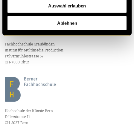
Auswahl erlauben
IMPRESSUM
Ablehnen
Fachhochschule Graubünden
Institut für Multimedia Production
Pulvermühlestrasse 57
CH-7000 Chur
Hochschule der Künste Bern
Fellerstrasse 11
CH-3027 Bern