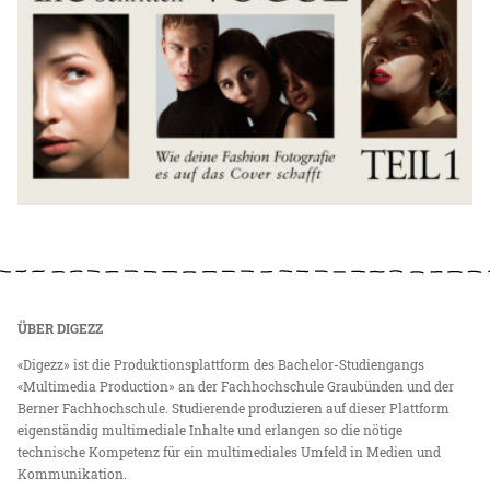
ÜBER DIGEZZ
«Digezz» ist die Produktionsplattform des Bachelor-Studiengangs
«Multimedia Production» an der Fachhochschule Graubünden und der
Berner Fachhochschule. Studierende produzieren auf dieser Plattform
eigenständig multimediale Inhalte und erlangen so die nötige
technische Kompetenz für ein multimediales Umfeld in Medien und
Kommunikation.