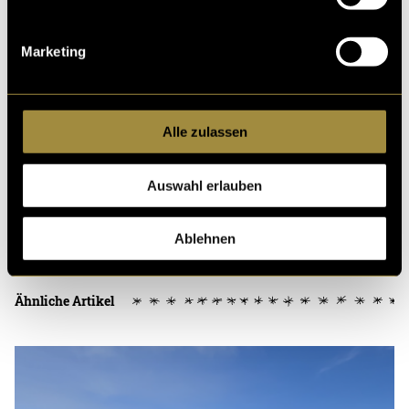
Menschen Jesus Christus ähnlicher werden, furchtlos
leben und ihr Umfeld positiv verändern.
Marketing
Alle zulassen
Auswahl erlauben
Kritik
Ablehnen
Ähnliche Artikel