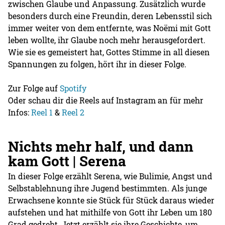
zwischen Glaube und Anpassung. Zusätzlich wurde
besonders durch eine Freundin, deren Lebensstil sich
immer weiter von dem entfernte, was Noëmi mit Gott
leben wollte, ihr Glaube noch mehr herausgefordert.
Wie sie es gemeistert hat, Gottes Stimme in all diesen
Spannungen zu folgen, hört ihr in dieser Folge.
Zur Folge auf
Spotify
Oder schau dir die Reels auf Instagram an für mehr
Infos:
Reel 1
&
Reel 2
Nichts mehr half, und dann
kam Gott | Serena
In dieser Folge erzählt Serena, wie Bulimie, Angst und
Selbstablehnung ihre Jugend bestimmten. Als junge
Erwachsene konnte sie Stück für Stück daraus wieder
aufstehen und hat mithilfe von Gott ihr Leben um 180
Grad gedreht. Jetzt erzählt sie ihre Geschichte, um