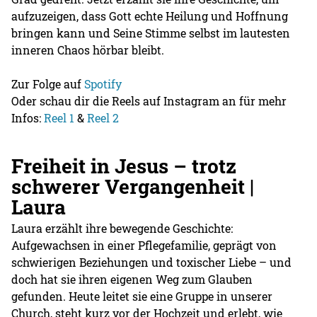
aufzuzeigen, dass Gott echte Heilung und Hoffnung
bringen kann und Seine Stimme selbst im lautesten
inneren Chaos hörbar bleibt.
Zur Folge auf
Sp
otify
Oder schau dir die Reels auf Instagram an für mehr
Infos:
Reel 1
&
Reel 2
Freiheit in Jesus – trotz
schwerer Vergangenheit |
Laura
Laura erzählt ihre bewegende Geschichte:
Aufgewachsen in einer Pflegefamilie, geprägt von
schwierigen Beziehungen und toxischer Liebe – und
doch hat sie ihren eigenen Weg zum Glauben
gefunden. Heute leitet sie eine Gruppe in unserer
Church, steht kurz vor der Hochzeit und erlebt, wie