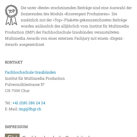
Die unter «Beste» erscheinenden Beiträge sind eine Auswahl der
Dozierenden des Moduls «Konvergent Produzieren». Die
zusätzlich mit der «Top»-Plakette gekennzeichneten Beiträge
wurden anlässlich des alljährlich vom Institut für Multimedia
Production (IMP) der Fachhochschule Graubünden veranstalteten
Multimedia Awards von einer externen Fachjury mit einem «Digezz-
Award» ausgezeichnet.
KONTAKT
Fachhochschule Graubünden
Institut für Multimedia Production
Pulvermühlestrasse 57
CH-7000 Chur
Tel.:
+41 (0)81 286 24 24
E-Mail:
imp@fhgr.ch
IMPRESSUM