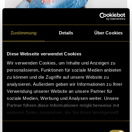
Zustimmung
Details
Über Cookies
Diese Webseite verwendet Cookies
Wir verwenden Cookies, um Inhalte und Anzeigen zu
personalisieren, Funktionen für soziale Medien anbieten
Hier geht’s zum Tanzvideo.
zu können und die Zugriffe auf unsere Website zu
analysieren. Außerdem geben wir Informationen zu Ihrer
Hier geht’s zum About Me.
Verwendung unserer Website an unsere Partner für
soziale Medien, Werbung und Analysen weiter. Unsere
(eli)
Partner führen diese Informationen möglicherweise mit
weiteren Daten zusammen, die Sie ihnen bereitgestellt
haben oder die sie im Rahmen Ihrer Nutzung der Dienste
gesammelt haben.
Einwilligungsauswahl