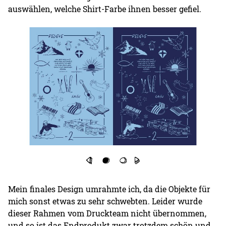
auswählen, welche Shirt-Farbe ihnen besser gefiel.
Mein finales Design umrahmte ich, da die Objekte für
mich sonst etwas zu sehr schwebten. Leider wurde
dieser Rahmen vom Druckteam nicht übernommen,
und so ist das Endprodukt zwar trotzdem schön und