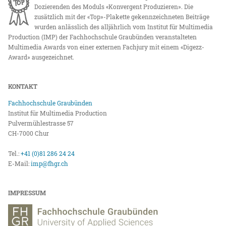
Dozierenden des Moduls «Konvergent Produzieren». Die
zusätzlich mit der «Top»-Plakette gekennzeichneten Beiträge
wurden anlässlich des alljährlich vom Institut für Multimedia
Production (IMP) der Fachhochschule Graubünden veranstalteten
Multimedia Awards von einer externen Fachjury mit einem «Digezz-
Award» ausgezeichnet.
KONTAKT
Fachhochschule Graubünden
Institut für Multimedia Production
Pulvermühlestrasse 57
CH-7000 Chur
Tel.:
+41 (0)81 286 24 24
E-Mail:
imp@fhgr.ch
IMPRESSUM