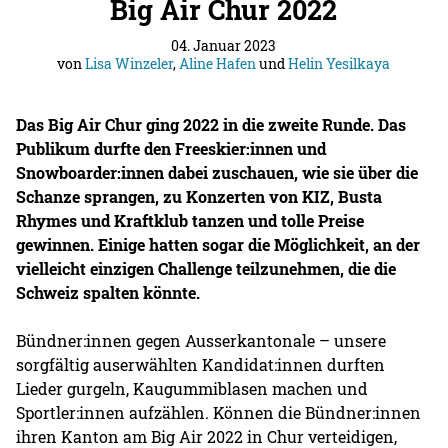
Big Air Chur 2022
04. Januar 2023
von
Lisa Winzeler
,
Aline Hafen
und
Helin Yesilkaya
Das Big Air Chur ging 2022 in die zweite Runde. Das
Publikum durfte den Freeskier:innen und
Snowboarder:innen dabei zuschauen, wie sie über die
Schanze sprangen, zu Konzerten von KIZ, Busta
Rhymes und Kraftklub tanzen und tolle Preise
gewinnen. Einige hatten sogar die Möglichkeit, an der
vielleicht einzigen Challenge teilzunehmen, die die
Schweiz spalten könnte.
Bündner:innen gegen Ausserkantonale – unsere
sorgfältig auserwählten Kandidat:innen durften
Lieder gurgeln, Kaugummiblasen machen und
Sportler:innen aufzählen. Können die Bündner:innen
ihren Kanton am Big Air 2022 in Chur verteidigen,