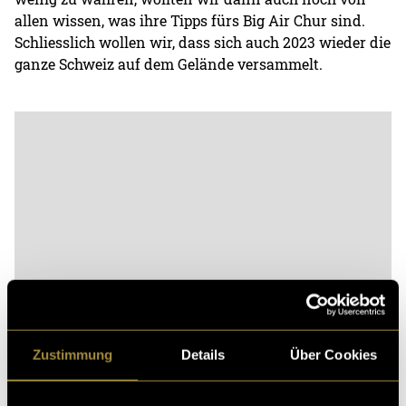
allen wissen, was ihre Tipps fürs Big Air Chur sind.
Schliesslich wollen wir, dass sich auch 2023 wieder die
ganze Schweiz auf dem Gelände versammelt.
Bitte akzeptiere die
statistik, Marketing
Cookies um
diesen Inhalt zu sehen.
Zustimmung
Details
Über Cookies