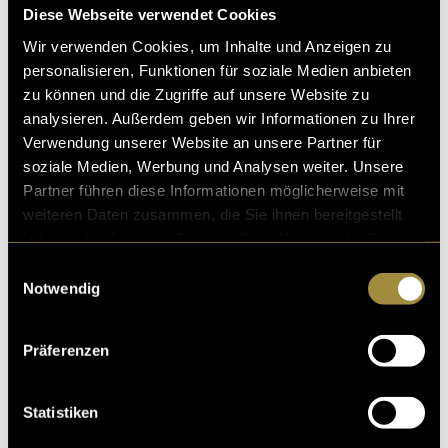
(dbo)
Diese Webseite verwendet Cookies
Wir verwenden Cookies, um Inhalte und Anzeigen zu
personalisieren, Funktionen für soziale Medien anbieten
zu können und die Zugriffe auf unsere Website zu
analysieren. Außerdem geben wir Informationen zu Ihrer
Verwendung unserer Website an unsere Partner für
soziale Medien, Werbung und Analysen weiter. Unsere
Partner führen diese Informationen möglicherweise mit
Kritik
weiteren Daten zusammen, die Sie ihnen bereitgestellt
haben oder die sie im Rahmen Ihrer Nutzung der Dienste
gesammelt haben.
Einwilligungsauswahl
Ähnliche Artikel
Notwendig
Präferenzen
Statistiken