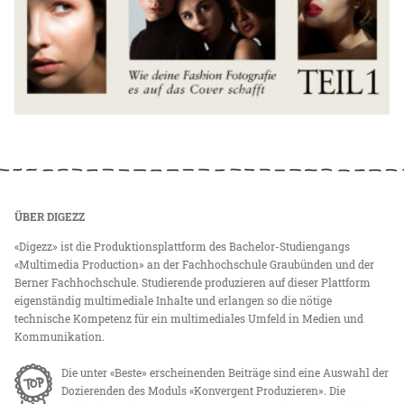
ÜBER DIGEZZ
«Digezz» ist die Produktionsplattform des Bachelor-Studiengangs
«Multimedia Production» an der Fachhochschule Graubünden und der
Berner Fachhochschule. Studierende produzieren auf dieser Plattform
eigenständig multimediale Inhalte und erlangen so die nötige
technische Kompetenz für ein multimediales Umfeld in Medien und
Kommunikation.
Die unter «Beste» erscheinenden Beiträge sind eine Auswahl der
Dozierenden des Moduls «Konvergent Produzieren». Die