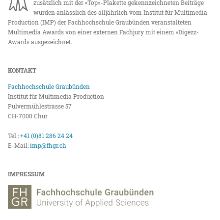
zusätzlich mit der «Top»-Plakette gekennzeichneten Beiträge
wurden anlässlich des alljährlich vom Institut für Multimedia
Production (IMP) der Fachhochschule Graubünden veranstalteten
Multimedia Awards von einer externen Fachjury mit einem «Digezz-
Award» ausgezeichnet.
KONTAKT
Fachhochschule Graubünden
Institut für Multimedia Production
Pulvermühlestrasse 57
CH-7000 Chur
Tel.:
+41 (0)81 286 24 24
E-Mail:
imp@fhgr.ch
IMPRESSUM