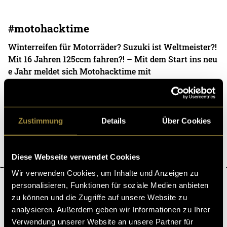
#motohacktime
Winterreifen für Motorräder? Suzuki ist Weltmeister?!
Mit 16 Jahren 125ccm fahren?! – Mit dem Start ins neu
e Jahr meldet sich Motohacktime mit
08. Januar 2021
- von
Stephan Gois
Zustimmung
Details
Über Cookies
Diese Webseite verwendet Cookies
Wir verwenden Cookies, um Inhalte und Anzeigen zu
personalisieren, Funktionen für soziale Medien anbieten
ÜBER DIGEZZ
zu können und die Zugriffe auf unsere Website zu
analysieren. Außerdem geben wir Informationen zu Ihrer
«Digezz» ist die Produktionsplattform des Bachelor-Studiengangs
«Multimedia Production» an der Fachhochschule Graubünden und der
Verwendung unserer Website an unsere Partner für