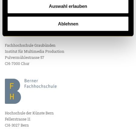
Auswahl erlauben
IMPRESSUM
Ablehnen
Fachhochschule Graubünden
Institut für Multimedia Production
Pulvermühlestrasse 57
CH-7000 Chur
Hochschule der Künste Bern
Fellerstrasse 11
CH-3027 Bern