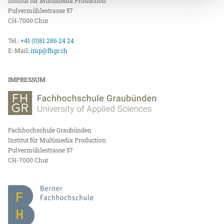
Institut für Multimedia Production
Pulvermühlestrasse 57
CH-7000 Chur
Tel.:
+41 (0)81 286 24 24
E-Mail:
imp@fhgr.ch
IMPRESSUM
Fachhochschule Graubünden
Institut für Multimedia Production
Pulvermühlestrasse 57
CH-7000 Chur