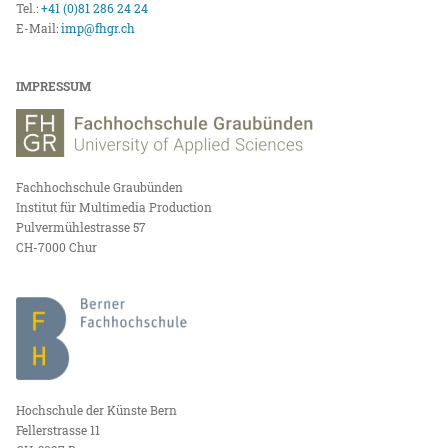
Tel.:
+41 (0)81 286 24 24
E-Mail:
imp@fhgr.ch
IMPRESSUM
Fachhochschule Graubünden
Institut für Multimedia Production
Pulvermühlestrasse 57
CH-7000 Chur
Hochschule der Künste Bern
Fellerstrasse 11