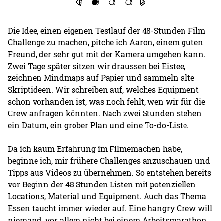
Die Idee, einen eigenen Testlauf der 48-Stunden Film
Challenge zu machen, pitche ich Aaron, einem guten
Freund, der sehr gut mit der Kamera umgehen kann.
Zwei Tage später sitzen wir draussen bei Eistee,
zeichnen Mindmaps auf Papier und sammeln alte
Skriptideen. Wir schreiben auf, welches Equipment
schon vorhanden ist, was noch fehlt, wen wir für die
Crew anfragen könnten. Nach zwei Stunden stehen
ein Datum, ein grober Plan und eine To-do-Liste.
Da ich kaum Erfahrung im Filmemachen habe,
beginne ich, mir frühere Challenges anzuschauen und
Tipps aus Videos zu übernehmen. So entstehen bereits
vor Beginn der 48 Stunden Listen mit potenziellen
Locations, Material und Equipment. Auch das Thema
Essen taucht immer wieder auf. Eine hangry Crew will
niemand, vor allem nicht bei einem Arbeitsmarathon.