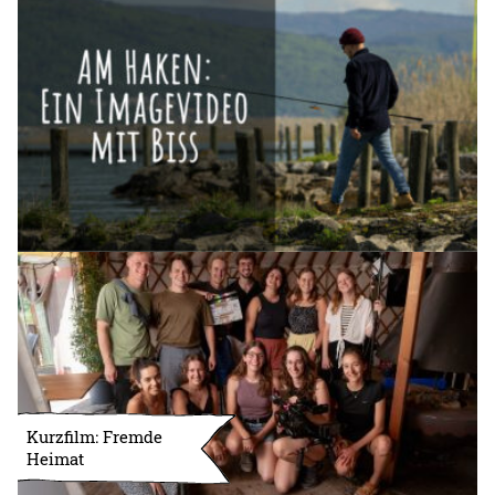
Kurzfilm: Fremde
Heimat