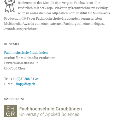
Dozierenden des Moduls «Konvergent Produzieren». Die
zusätzlich mit der «Top»-Plakette gekennzeichneten Beiträge
wurden anlässlich des alljährlich vom Institut für Multimedia
Production (IMP) der Fachhochschule Graubünden veranstalteten
Multimedia Awards von einer externen Fachjury mit einem «Digezz-
Award» ausgezeichnet.
KONTAKT
Fachhochschule Graubünden
Institut für Multimedia Production
Pulvermühlestrasse 57
CH-7000 Chur
Tel.:
+41 (0)81 286 24 24
E-Mail:
imp@fhgr.ch
IMPRESSUM