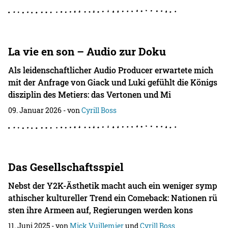
La vie en son – Audio zur Doku
Als leidenschaftlicher Audio Producer erwartete mich
mit der Anfrage von Giack und Luki gefühlt die Königs
disziplin des Metiers: das Vertonen und Mi
09. Januar 2026
- von
Cyrill Boss
Das Gesellschaftsspiel
Nebst der Y2K-Ästhetik macht auch ein weniger symp
athischer kultureller Trend ein Comeback: Nationen rü
sten ihre Armeen auf, Regierungen werden kons
11. Juni 2025
- von
Mick Vuillemier
und
Cyrill Boss