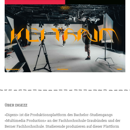
ÜBER DIGEZZ
«Digezz» ist die Produktionsplattform des Bachelor-Studiengangs
«Multimedia Production» an der Fachhochschule Graubünden und der
Berner Fachhochschule. Studierende produzieren auf dieser Plattform