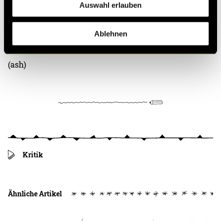
Website. Konzept der Webseite war, dass jeder seine
Auswahl erlauben
eigene Version des Covers machen und den
Traumfänger selbst untersuchen konnte.
Hier gehts
Ablehnen
zur Webseite.
(ash)
Kritik
Ähnliche Artikel