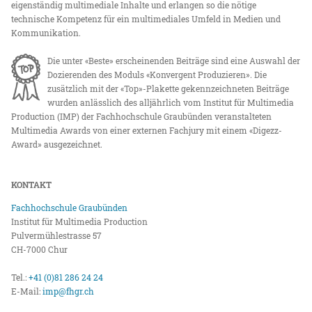
eigenständig multimediale Inhalte und erlangen so die nötige
technische Kompetenz für ein multimediales Umfeld in Medien und
Kommunikation.
Die unter «Beste» erscheinenden Beiträge sind eine Auswahl der
Dozierenden des Moduls «Konvergent Produzieren». Die
zusätzlich mit der «Top»-Plakette gekennzeichneten Beiträge
wurden anlässlich des alljährlich vom Institut für Multimedia
Production (IMP) der Fachhochschule Graubünden veranstalteten
Multimedia Awards von einer externen Fachjury mit einem «Digezz-
Award» ausgezeichnet.
KONTAKT
Fachhochschule Graubünden
Institut für Multimedia Production
Pulvermühlestrasse 57
CH-7000 Chur
Tel.:
+41 (0)81 286 24 24
E-Mail:
imp@fhgr.ch