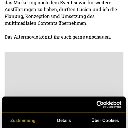
das Marketing nach dem Event sowie für weitere
Ausführungen zu haben, durften Lucien und ich die
Planung, Konzeption und Umsetzung des
multimedialen Contents übernehmen.
Das Aftermovie könnt ihr euch gerne anschauen.
Zustimmung
Details
Über Cookies
Bitte akzeptiere die
statistik, Marketing
Cookies um