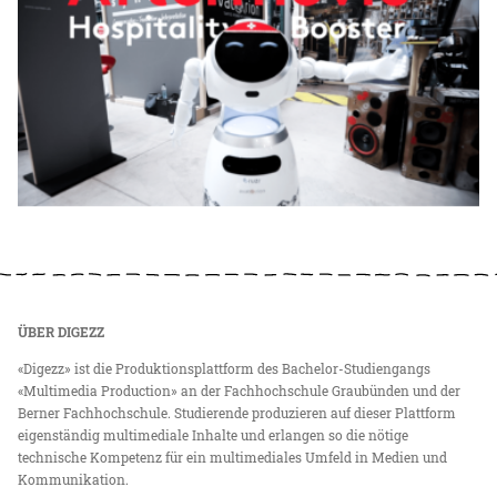
ÜBER DIGEZZ
«Digezz» ist die Produktionsplattform des Bachelor-Studiengangs
«Multimedia Production» an der Fachhochschule Graubünden und der
Berner Fachhochschule. Studierende produzieren auf dieser Plattform
eigenständig multimediale Inhalte und erlangen so die nötige
technische Kompetenz für ein multimediales Umfeld in Medien und
Kommunikation.