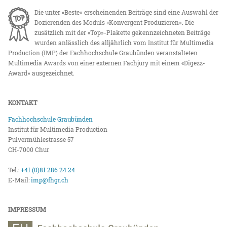
Die unter «Beste» erscheinenden Beiträge sind eine Auswahl der
Dozierenden des Moduls «Konvergent Produzieren». Die
zusätzlich mit der «Top»-Plakette gekennzeichneten Beiträge
wurden anlässlich des alljährlich vom Institut für Multimedia
Production (IMP) der Fachhochschule Graubünden veranstalteten
Multimedia Awards von einer externen Fachjury mit einem «Digezz-
Award» ausgezeichnet.
KONTAKT
Fachhochschule Graubünden
Institut für Multimedia Production
Pulvermühlestrasse 57
CH-7000 Chur
Tel.:
+41 (0)81 286 24 24
E-Mail:
imp@fhgr.ch
IMPRESSUM