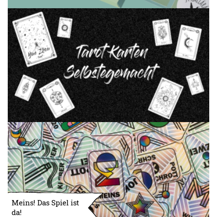
Meins! Das Spiel ist
da!