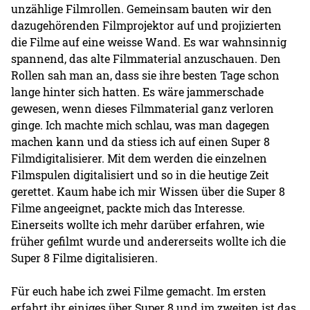
unzählige Filmrollen. Gemeinsam bauten wir den
dazugehörenden Filmprojektor auf und projizierten
die Filme auf eine weisse Wand. Es war wahnsinnig
spannend, das alte Filmmaterial anzuschauen. Den
Rollen sah man an, dass sie ihre besten Tage schon
lange hinter sich hatten. Es wäre jammerschade
gewesen, wenn dieses Filmmaterial ganz verloren
ginge. Ich machte mich schlau, was man dagegen
machen kann und da stiess ich auf einen Super 8
Filmdigitalisierer. Mit dem werden die einzelnen
Filmspulen digitalisiert und so in die heutige Zeit
gerettet. Kaum habe ich mir Wissen über die Super 8
Filme angeeignet, packte mich das Interesse.
Einerseits wollte ich mehr darüber erfahren, wie
früher gefilmt wurde und andererseits wollte ich die
Super 8 Filme digitalisieren.
Für euch habe ich zwei Filme gemacht. Im ersten
erfahrt ihr einiges über Super 8 und im zweiten ist das