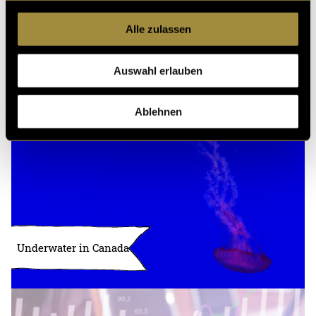
Alle zulassen
Kritik
Auswahl erlauben
Ähnliche Artikel
Ablehnen
Underwater in Canada