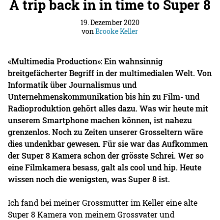
A trip back in in time to Super 8
19. Dezember 2020
von
Brooke Keller
«Multimedia Production»: Ein wahnsinnig
breitgefächerter Begriff in der multimedialen Welt. Von
Informatik über Journalismus und
Unternehmenskommunikation bis hin zu Film- und
Radioproduktion gehört alles dazu. Was wir heute mit
unserem Smartphone machen können, ist nahezu
grenzenlos. Noch zu Zeiten unserer Grosseltern wäre
dies undenkbar gewesen. Für sie war das Aufkommen
der Super 8 Kamera schon der grösste Schrei. Wer so
eine Filmkamera besass, galt als cool und hip. Heute
wissen noch die wenigsten, was Super 8 ist.
Ich fand bei meiner Grossmutter im Keller eine alte
Super 8 Kamera von meinem Grossvater und