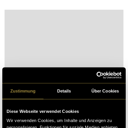
Bitte akzeptiere die
statistik, Marketing
Cookies um
diesen Inhalt zu sehen.
Zustimmung
Details
Über Cookies
Super 8 Filmmaterial gerettet in die digitale Welt
Diese Webseite verwendet Cookies
Wir verwenden Cookies, um Inhalte und Anzeigen zu
personalisieren, Funktionen für soziale Medien anbieten