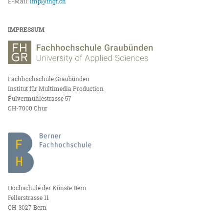
E-Mail:
imp@fhgr.ch
IMPRESSUM
Fachhochschule Graubünden
Institut für Multimedia Production
Pulvermühlestrasse 57
CH-7000 Chur
Hochschule der Künste Bern
Fellerstrasse 11
CH-3027 Bern