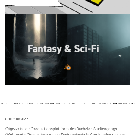
ÜBER DIGEZZ
«Digezz» ist die Produktionsplattform des Bachelor-Studiengangs
«Multimedia Production» an der Fachhochschule Graubünden und der