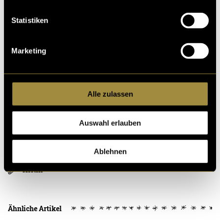
Statistiken
Marketing
(vha)
Alle zulassen
Auswahl erlauben
Ablehnen
Kritik
Ähnliche Artikel