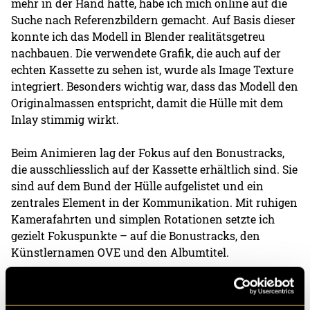
mehr in der Hand hatte, habe ich mich online auf die
Suche nach Referenzbildern gemacht. Auf Basis dieser
konnte ich das Modell in Blender realitätsgetreu
nachbauen. Die verwendete Grafik, die auch auf der
echten Kassette zu sehen ist, wurde als Image Texture
integriert. Besonders wichtig war, dass das Modell den
Originalmassen entspricht, damit die Hülle mit dem
Inlay stimmig wirkt.
Beim Animieren lag der Fokus auf den Bonustracks,
die ausschliesslich auf der Kassette erhältlich sind. Sie
sind auf dem Bund der Hülle aufgelistet und ein
zentrales Element in der Kommunikation. Mit ruhigen
Kamerafahrten und simplen Rotationen setzte ich
gezielt Fokuspunkte – auf die Bonustracks, den
Künstlernamen OVE und den Albumtitel.
Zur Verstärkung der Bewegung kamen passende
Soundeffekte zum Einsatz – darunter «Woosh»-