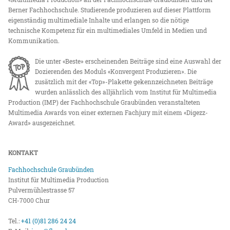
Berner Fachhochschule. Studierende produzieren auf dieser Plattform
eigenständig multimediale Inhalte und erlangen so die nötige
technische Kompetenz für ein multimediales Umfeld in Medien und
Kommunikation.
Die unter «Beste» erscheinenden Beiträge sind eine Auswahl der
Dozierenden des Moduls «Konvergent Produzieren». Die
zusätzlich mit der «Top»-Plakette gekennzeichneten Beiträge
wurden anlässlich des alljährlich vom Institut für Multimedia
Production (IMP) der Fachhochschule Graubünden veranstalteten
Multimedia Awards von einer externen Fachjury mit einem «Digezz-
Award» ausgezeichnet.
KONTAKT
Fachhochschule Graubünden
Institut für Multimedia Production
Pulvermühlestrasse 57
CH-7000 Chur
Tel.:
+41 (0)81 286 24 24