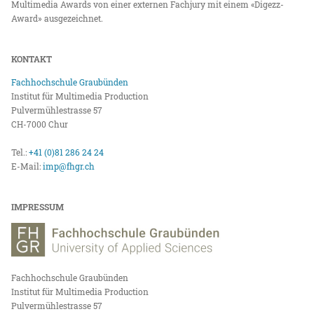
Multimedia Awards von einer externen Fachjury mit einem «Digezz-
Award» ausgezeichnet.
KONTAKT
Fachhochschule Graubünden
Institut für Multimedia Production
Pulvermühlestrasse 57
CH-7000 Chur
Tel.:
+41 (0)81 286 24 24
E-Mail:
imp@fhgr.ch
IMPRESSUM
Fachhochschule Graubünden
Institut für Multimedia Production
Pulvermühlestrasse 57