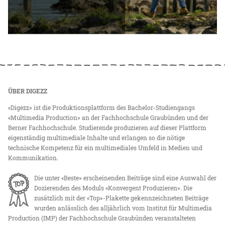
ÜBER DIGEZZ
«Digezz» ist die Produktionsplattform des Bachelor-Studiengangs
«Multimedia Production» an der Fachhochschule Graubünden und der
Berner Fachhochschule. Studierende produzieren auf dieser Plattform
eigenständig multimediale Inhalte und erlangen so die nötige
technische Kompetenz für ein multimediales Umfeld in Medien und
Kommunikation.
Die unter «Beste» erscheinenden Beiträge sind eine Auswahl der
Dozierenden des Moduls «Konvergent Produzieren». Die
zusätzlich mit der «Top»-Plakette gekennzeichneten Beiträge
wurden anlässlich des alljährlich vom Institut für Multimedia
Production (IMP) der Fachhochschule Graubünden veranstalteten