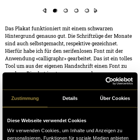
Das Plakat funktioniert mit einem schwarzen
Hintergrund genauso gut. Die Schriftzüge der Monate
sind auch selbstgemacht, respektive gezeichnet.
Hierfür habe ich für den serifenlosen Font mit der
Anwendung «calligraphr» gearbeitet. Das ist ein tolles
Tool um aus der eigenen Handschrift einen Font zu
machen. Dies hat in etwa so ausgesehen:
Zustimmung
Details
Über Cookies
Diese Webseite verwendet Cookies
Wir verwenden Cookies, um Inhalte und Anzeigen zu
personalisieren, Funktionen für soziale Medien anbieten