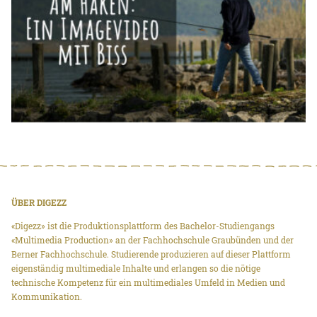
ÜBER DIGEZZ
«Digezz» ist die Produktionsplattform des Bachelor-Studiengangs
«Multimedia Production» an der Fachhochschule Graubünden und der
Berner Fachhochschule. Studierende produzieren auf dieser Plattform
eigenständig multimediale Inhalte und erlangen so die nötige
technische Kompetenz für ein multimediales Umfeld in Medien und
Kommunikation.