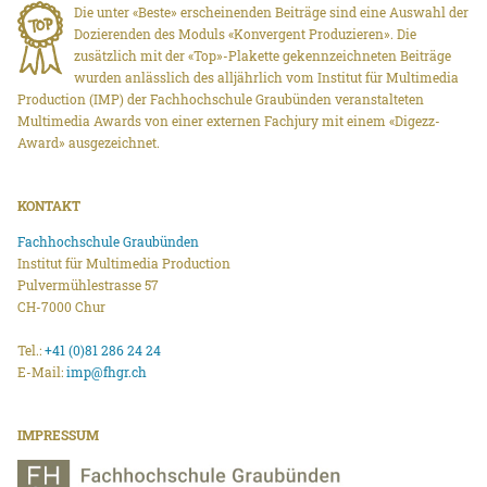
Die unter «Beste» erscheinenden Beiträge sind eine Auswahl der
Dozierenden des Moduls «Konvergent Produzieren». Die
zusätzlich mit der «Top»-Plakette gekennzeichneten Beiträge
wurden anlässlich des alljährlich vom Institut für Multimedia
Production (IMP) der Fachhochschule Graubünden veranstalteten
Multimedia Awards von einer externen Fachjury mit einem «Digezz-
Award» ausgezeichnet.
KONTAKT
Fachhochschule Graubünden
Institut für Multimedia Production
Pulvermühlestrasse 57
CH-7000 Chur
Tel.:
+41 (0)81 286 24 24
E-Mail:
imp@fhgr.ch
IMPRESSUM