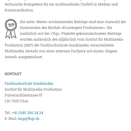
technische Kompetenz für ein multimediales Umfeld in Medien und
Kommunikation.
Die unter «Beste» erscheinenden Beiträge sind eine Auswahl der
Dozierenden des Moduls «Konvergent Produzieren». Die
zusätzlich mit der «Top»-Plakette gekennzeichneten Beiträge
wurden anlässlich des alljährlich vom Institut für Multimedia
Production (IMP) der Fachhochschule Graubünden veranstalteten
Multimedia Awards von einer externen Fachjury mit einem «Digezz-
Award» ausgezeichnet.
KONTAKT
Fachhochschule Graubünden
Institut für Multimedia Production
Pulvermühlestrasse 57
CH-7000 Chur
Tel.:
+41 (0)81 286 24 24
E-Mail:
imp@fhgr.ch