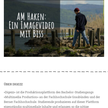
ÜBER DIGEZZ
«Digezz» ist die Produktionsplattform des Bachelor-Studiengangs
«Multimedia Production» an der Fachhochschule Graubünden und der
Berner Fachhochschule. Studierende produzieren auf dieser Plattform
eigenständig multimediale Inhalte und erlangen so die nötige