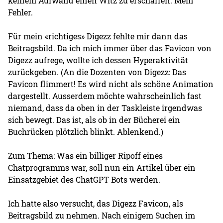
keinem Aufwand einen Witz zu erschaffen. Mein
Fehler.
Für mein «richtiges» Digezz fehlte mir dann das
Beitragsbild. Da ich mich immer über das Favicon von
Digezz aufrege, wollte ich dessen Hyperaktivität
zurückgeben. (An die Dozenten von Digezz: Das
Favicon flimmert! Es wird nicht als schöne Animation
dargestellt. Ausserdem möchte wahrscheinlich fast
niemand, dass da oben in der Taskleiste irgendwas
sich bewegt. Das ist, als ob in der Bücherei ein
Buchrücken plötzlich blinkt. Ablenkend.)
Zum Thema: Was ein billiger Ripoff eines
Chatprogramms war, soll nun ein Artikel über ein
Einsatzgebiet des ChatGPT Bots werden.
Ich hatte also versucht, das Digezz Favicon, als
Beitragsbild zu nehmen. Nach einigem Suchen im