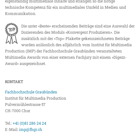
eigenständig multimediale Inhalte und erlangen so die nötige
technische Kompetenz für ein multimediales Umfeld in Medien und
Kommunikation.
Die unter «Beste» erscheinenden Beiträge sind eine Auswahl der
Dozierenden des Moduls «Konvergent Produzieren». Die
zusätzlich mit der «Top»-Plakette gekennzeichneten Beiträge
wurden anlässlich des alljährlich vom Institut für Multimedia
Production (IMP) der Fachhochschule Graubünden veranstalteten
Multimedia Awards von einer externen Fachjury mit einem «Digezz-
Award» ausgezeichnet.
KONTAKT
Fachhochschule Graubünden
Institut für Multimedia Production
Pulvermühlestrasse 57
CH-7000 Chur
Tel.:
+41 (0)81 286 24 24
E-Mail:
imp@fhgr.ch