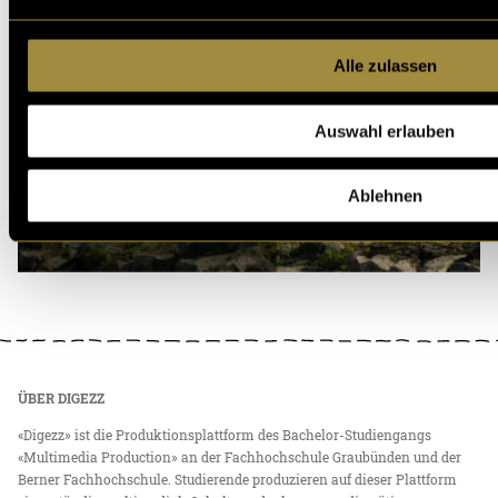
Alle zulassen
Auswahl erlauben
Ablehnen
ÜBER DIGEZZ
«Digezz» ist die Produktionsplattform des Bachelor-Studiengangs
«Multimedia Production» an der Fachhochschule Graubünden und der
Berner Fachhochschule. Studierende produzieren auf dieser Plattform