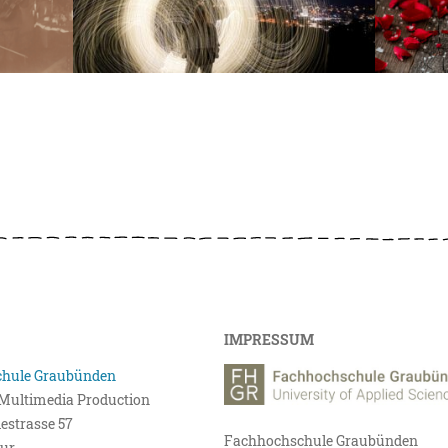
IMPRESSUM
hule Graubünden
r Multimedia Production
estrasse 57
Fachhochschule Graubünden
ur