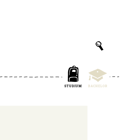
STUDIUM
BACHELOR