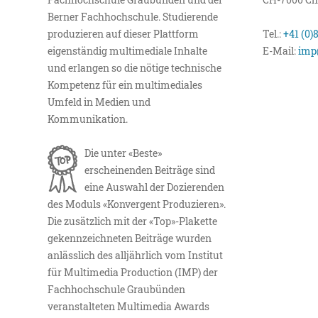
Berner Fachhochschule. Studierende
produzieren auf dieser Plattform
Tel.:
+41 (0)
eigenständig multimediale Inhalte
E-Mail:
imp
und erlangen so die nötige technische
Kompetenz für ein multimediales
Umfeld in Medien und
Kommunikation.
Die unter «Beste»
erscheinenden Beiträge sind
eine Auswahl der Dozierenden
des Moduls «Konvergent Produzieren».
Die zusätzlich mit der «Top»-Plakette
gekennzeichneten Beiträge wurden
anlässlich des alljährlich vom Institut
für Multimedia Production (IMP) der
Fachhochschule Graubünden
veranstalteten Multimedia Awards