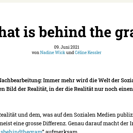
at is behind the g
09. Juni 2021
von
Nadine Wick
und
Céline Kessler
, Nachbearbeitung: Immer mehr wird die Welt der Soz
n Bild der Realität, in der die Realität nur noch ein
ealität und dem, was auf den Sozialen Medien publizi
meist eine grosse Differenz. Genau darauf macht der 
isbehindthegram
” aufmerksam.