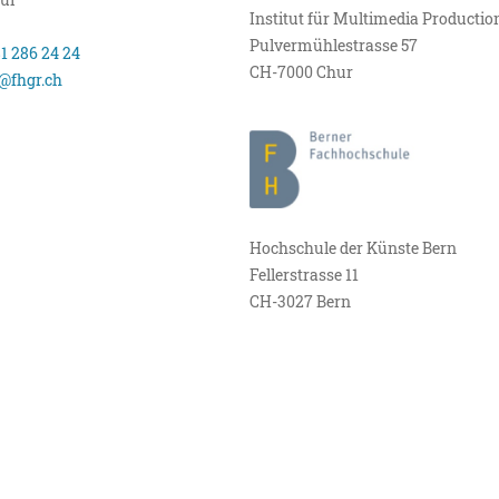
Institut für Multimedia Productio
Pulvermühlestrasse 57
81 286 24 24
CH-7000 Chur
@fhgr.ch
Hochschule der Künste Bern
Fellerstrasse 11
CH-3027 Bern