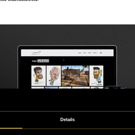
Details