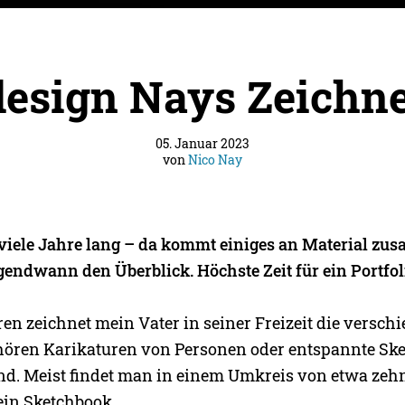
esign Nays Zeichne
05. Januar 2023
von
Nico Nay
viele Jahre lang – da kommt einiges an Material z
gendwann den Überblick. Höchste Zeit für ein Portfol
ren zeichnet mein Vater in seiner Freizeit die versch
hören Karikaturen von Personen oder entspannte Ske
nd. Meist findet man in einem Umkreis von etwa zeh
ein Sketchbook.