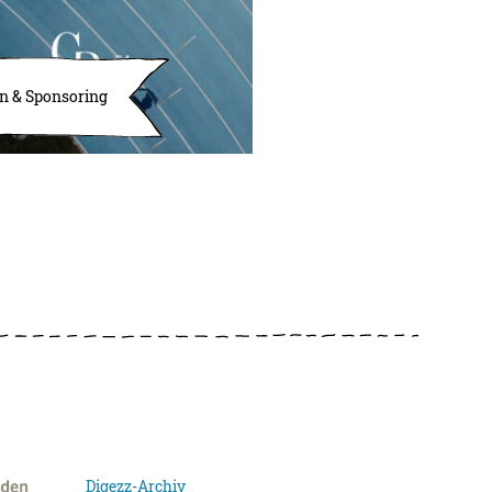
n & Sponsoring
Digezz-Archiv