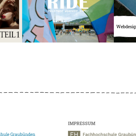
Webdesig
IMPRESSUM
hule Graubünden