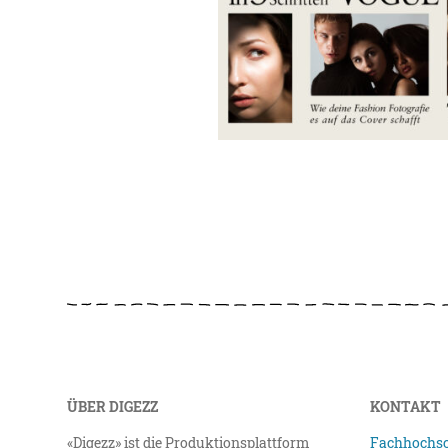
ÜBER DIGEZZ
KONTAKT
«Digezz» ist die Produktionsplattform
Fachhochsc