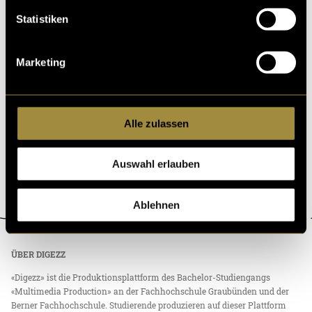
Statistiken
Marketing
Alle zulassen
Auswahl erlauben
Ablehnen
ÜBER DIGEZZ
«Digezz» ist die Produktionsplattform des Bachelor-Studiengangs
«Multimedia Production» an der Fachhochschule Graubünden und der
Berner Fachhochschule. Studierende produzieren auf dieser Plattform