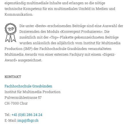
eigenständig multimediale Inhalte und erlangen so die nötige
technische Kompetenz für ein multimediales Umfeld in Medien und
Kommunikation.
Die unter «Beste» erscheinenden Beiträge sind eine Auswahl der
Dozierenden des Moduls «Konvergent Produzieren». Die
zusätzlich mit der «Top»-Plakette gekennzeichneten Beiträge
wurden anlässlich des alljährlich vom Institut für Multimedia
Production (IMP) der Fachhochschule Graubünden veranstalteten
Multimedia Awards von einer externen Fachjury mit einem «Digezz-
Award» ausgezeichnet.
KONTAKT
Fachhochschule Graubünden
Institut für Multimedia Production
Pulvermühlestrasse 57
CH-7000 Chur
Tel.:
+41 (0)81 286 24 24
E-Mail:
imp@fhgr.ch