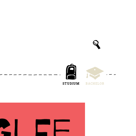
STUDIUM
BACHELOR