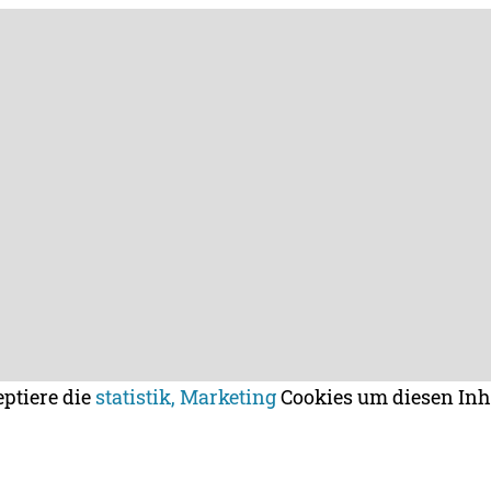
eptiere die
statistik, Marketing
Cookies um diesen Inh