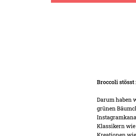
Broccoli stösst
Darum haben wir
grünen Bäumche
Instagramkanal
Klassikern wie
Kreationen wie