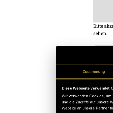
Bitte akz
sehen.
Gang 2 – Brocc
Zustimmung
Diese Webseite verwendet 
Wir verwenden Cookies, um I
und die Zugriffe auf unsere 
Website an unsere Partner fü