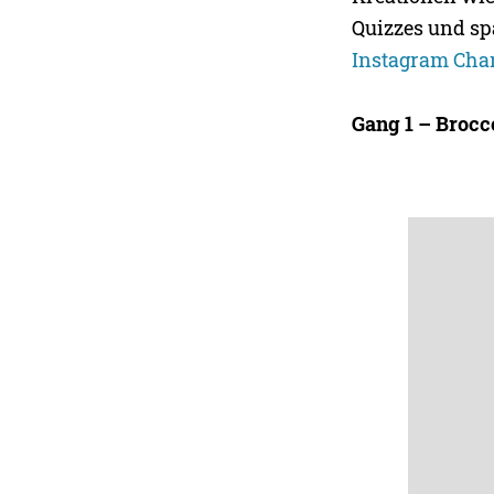
Quizzes und s
Instagram Chan
Gang 1 – Brocc