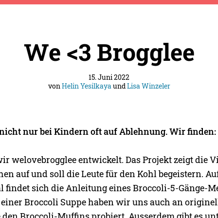
We <3 Brogglee
15. Juni 2022
von
Helin Yesilkaya
und
Lisa Winzeler
 nicht nur bei Kindern oft auf Ablehnung. Wir finden:
 welovebrogglee entwickelt. Das Projekt zeigt die Vie
n auf und soll die Leute für den Kohl begeistern. A
 findet sich die Anleitung eines Broccoli-5-Gänge-
 einer Broccoli Suppe haben wir uns auch an originel
 den Broccoli-Muffins probiert. Ausserdem gibt es u