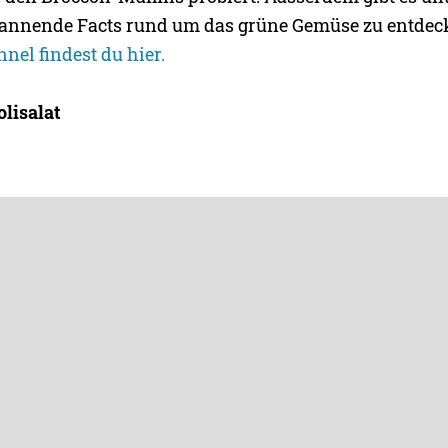
pannende Facts rund um das grüne Gemüse zu entdec
nel findest du hier.
olisalat