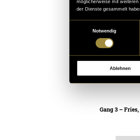
möglicherweise mit weiteren
der Dienste gesammelt habe
Einwilligungsauswahl
Notwendig
Ablehnen
Bitte akz
sehen.
Gang 3 – Fries