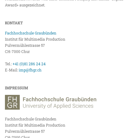
Award» ausgezeichnet.
KONTAKT
Fachhochschule Graubünden
Institut für Multimedia Production
Pulvermühlestrasse 57
CH-7000 Chur
Tel.:
+41 (0)81 286 24 24
E-Mail:
imp@fhgr.ch
IMPRESSUM
Fachhochschule Graubünden
Institut für Multimedia Production
Pulvermühlestrasse 57
CH-7000 Chur