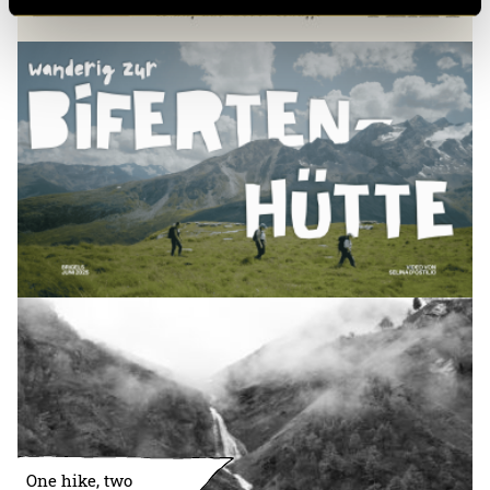
One hike, two