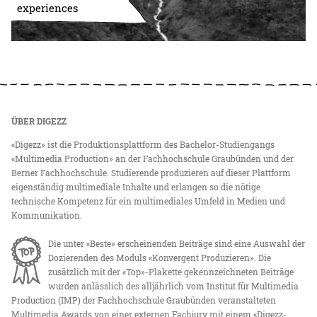
experiences
ÜBER DIGEZZ
«Digezz» ist die Produktionsplattform des Bachelor-Studiengangs
«Multimedia Production» an der Fachhochschule Graubünden und der
Berner Fachhochschule. Studierende produzieren auf dieser Plattform
eigenständig multimediale Inhalte und erlangen so die nötige
technische Kompetenz für ein multimediales Umfeld in Medien und
Kommunikation.
Die unter «Beste» erscheinenden Beiträge sind eine Auswahl der
Dozierenden des Moduls «Konvergent Produzieren». Die
zusätzlich mit der «Top»-Plakette gekennzeichneten Beiträge
wurden anlässlich des alljährlich vom Institut für Multimedia
Production (IMP) der Fachhochschule Graubünden veranstalteten
Multimedia Awards von einer externen Fachjury mit einem «Digezz-