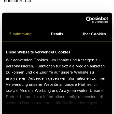
erleichtert hat.
Zustimmung
Details
Über Cookies
Diese Webseite verwendet Cookies
Wir verwenden Cookies, um Inhalte und Anzeigen zu
personalisieren, Funktionen für soziale Medien anbieten
zu können und die Zugriffe auf unsere Website zu
Bitte akzeptiere die
statistik, Marketing
Cookies um
analysieren. Außerdem geben wir Informationen zu Ihrer
diesen Inhalt zu sehen.
Verwendung unserer Website an unsere Partner für
soziale Medien, Werbung und Analysen weiter. Unsere
Partner führen diese Informationen möglicherweise mit
(abb)
weiteren Daten zusammen, die Sie ihnen bereitgestellt
haben oder die sie im Rahmen Ihrer Nutzung der Dienste