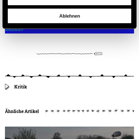
Ablehnen
Klicke hier für das ganz Video «FREEZE by
Sensu»
Kritik
Ähnliche Artikel