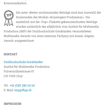
Kommunikation.
Die unter «Beste» erscheinenden Beiträge sind eine Auswahl der
Dozierenden des Moduls «Konvergent Produzieren». Die
zusätzlich mit der «Top»-Plakette gekennzeichneten Beiträge
wurden anlässlich des alljährlich vom Institut für Multimedia
Production (IMP) der Fachhochschule Graubünden veranstalteten
Multimedia Awards von einer externen Fachjury mit einem «Digezz-
Award» ausgezeichnet.
KONTAKT
Fachhochschule Graubünden
Institut für Multimedia Production
Pulvermühlestrasse 57
CH-7000 Chur
Tel.:
+41 (0)81 286 24 24
E-Mail:
imp@fhgr.ch
IMPRESSUM