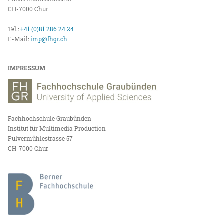
CH-7000 Chur
Tel.:
+41 (0)81 286 24 24
E-Mail:
imp@fhgr.ch
IMPRESSUM
Fachhochschule Graubünden
Institut für Multimedia Production
Pulvermühlestrasse 57
CH-7000 Chur