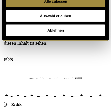
Alle zulassen
Auswahl erlauben
Ablehnen
Bitte akzeptiere die
statistik, Marketing
Cookies um
diesen Inhalt zu sehen.
(abb)
Kritik