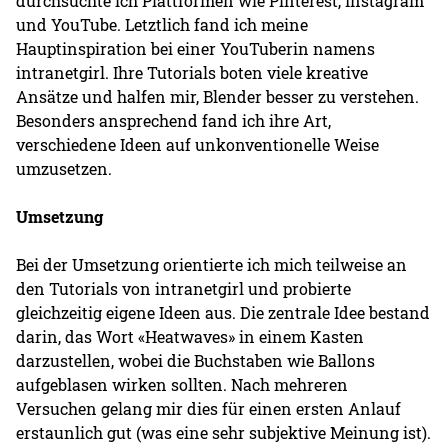
durchsuchte ich Plattformen wie Pinterest, Instagram
und YouTube. Letztlich fand ich meine
Hauptinspiration bei einer YouTuberin namens
intranetgirl. Ihre Tutorials boten viele kreative
Ansätze und halfen mir, Blender besser zu verstehen.
Besonders ansprechend fand ich ihre Art,
verschiedene Ideen auf unkonventionelle Weise
umzusetzen.
Umsetzung
Bei der Umsetzung orientierte ich mich teilweise an
den Tutorials von intranetgirl und probierte
gleichzeitig eigene Ideen aus. Die zentrale Idee bestand
darin, das Wort «Heatwaves» in einem Kasten
darzustellen, wobei die Buchstaben wie Ballons
aufgeblasen wirken sollten. Nach mehreren
Versuchen gelang mir dies für einen ersten Anlauf
erstaunlich gut (was eine sehr subjektive Meinung ist).