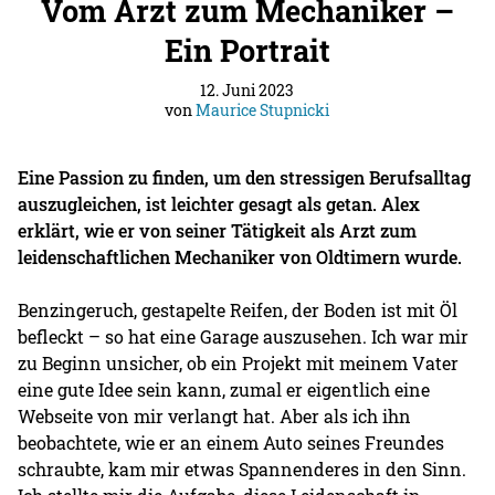
Vom Arzt zum Mechaniker –
Ein Portrait
12. Juni 2023
von
Maurice Stupnicki
Eine Passion zu finden, um den stressigen Berufsalltag
auszugleichen, ist leichter gesagt als getan. Alex
erklärt, wie er von seiner Tätigkeit als Arzt zum
leidenschaftlichen Mechaniker von Oldtimern wurde.
Benzingeruch, gestapelte Reifen, der Boden ist mit Öl
befleckt – so hat eine Garage auszusehen. Ich war mir
zu Beginn unsicher, ob ein Projekt mit meinem Vater
eine gute Idee sein kann, zumal er eigentlich eine
Webseite von mir verlangt hat. Aber als ich ihn
beobachtete, wie er an einem Auto seines Freundes
schraubte, kam mir etwas Spannenderes in den Sinn.