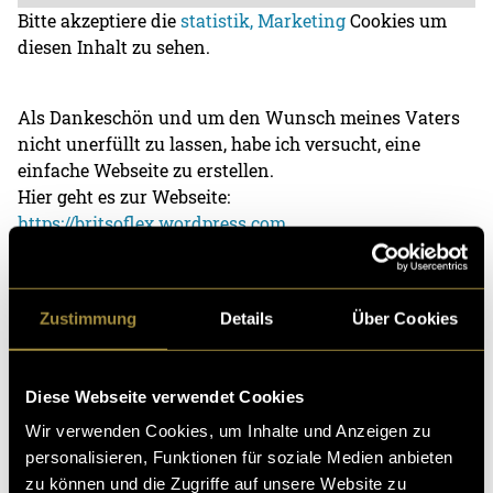
Bitte akzeptiere die
statistik, Marketing
Cookies um
diesen Inhalt zu sehen.
Als Dankeschön und um den Wunsch meines Vaters
nicht unerfüllt zu lassen, habe ich versucht, eine
einfache Webseite zu erstellen.
Hier geht es zur Webseite:
https://britsoflex.wordpress.com
(stm)
Zustimmung
Details
Über Cookies
Diese Webseite verwendet Cookies
Wir verwenden Cookies, um Inhalte und Anzeigen zu
personalisieren, Funktionen für soziale Medien anbieten
Kritik
zu können und die Zugriffe auf unsere Website zu