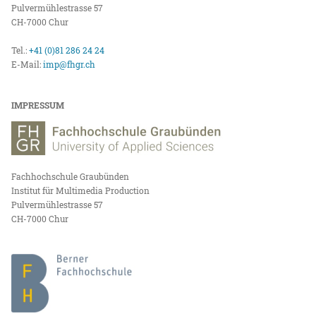
Pulvermühlestrasse 57
CH-7000 Chur
Tel.:
+41 (0)81 286 24 24
E-Mail:
imp@fhgr.ch
IMPRESSUM
Fachhochschule Graubünden
Institut für Multimedia Production
Pulvermühlestrasse 57
CH-7000 Chur