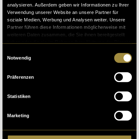
analysieren. Außerdem geben wir Informationen zu Ihrer
Verwendung unserer Website an unsere Partner für
soziale Medien, Werbung und Analysen weiter. Unsere
Ähnliche Artikel
Partner führen diese Informationen möglicherweise mit
weiteren Daten zusammen, die Sie ihnen bereitgestellt
haben oder die sie im Rahmen Ihrer Nutzung der Dienste
gesammelt haben.
Einwilligungsauswahl
Notwendig
Präferenzen
Statistiken
Marketing