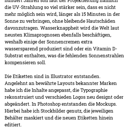
hundert Jahren soll laut der Projektleitung nämlich
die UV-Strahlung so viel stärker sein, dass es nicht
mehr möglich sein wird, länger als 15 Minuten in der
Sonne zu verbringen, ohne bleibende Hautschäden
davonzutragen. Wasserknappheit wird die Welt laut
neusten Klimaprognosen ebenfalls beschäftigen,
weshalb einige der Sonnencremen extra
wassersparend produziert sind oder ein Vitamin D-
Substrat enthalten, was die fehlenden Sonnenstrahlen
kompensieren soll.
Die Etiketten sind in Illustrator entstanden.
Angelehnt an bewährte Layouts bekannter Marken
habe ich die Inhalte angepasst, die Typographie
rekonstruiert und verschieden Logos neu designt oder
abgeändert. In Photoshop entstanden die Mockups.
Hierbei habe ich Stockbilder genutz, die jeweiligen
Behälter maskiert und die neuen Etiketten hinein
editiert.