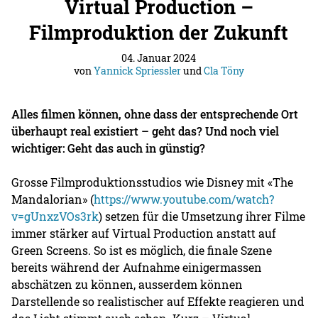
Virtual Production –
Filmproduktion der Zukunft
04. Januar 2024
von
Yannick Spriessler
und
Cla Töny
Alles filmen können, ohne dass der entsprechende Ort
überhaupt real existiert – geht das? Und noch viel
wichtiger: Geht das auch in günstig?
Grosse Filmproduktionsstudios wie Disney mit «The
Mandalorian» (
https://www.youtube.com/watch?
v=gUnxzVOs3rk
) setzen für die Umsetzung ihrer Filme
immer stärker auf Virtual Production anstatt auf
Green Screens. So ist es möglich, die finale Szene
bereits während der Aufnahme einigermassen
abschätzen zu können, ausserdem können
Darstellende so realistischer auf Effekte reagieren und