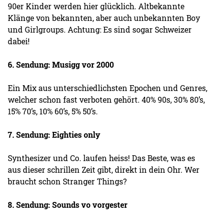
90er Kinder werden hier glücklich. Altbekannte
Klänge von bekannten, aber auch unbekannten Boy
und Girlgroups. Achtung: Es sind sogar Schweizer
dabei!
6. Sendung: Musigg vor 2000
Ein Mix aus unterschiedlichsten Epochen und Genres,
welcher schon fast verboten gehört. 40% 90s, 30% 80’s,
15% 70’s, 10% 60’s, 5% 50’s.
7. Sendung: Eighties only
Synthesizer und Co. laufen heiss! Das Beste, was es
aus dieser schrillen Zeit gibt, direkt in dein Ohr. Wer
braucht schon Stranger Things?
8. Sendung: Sounds vo vorgester