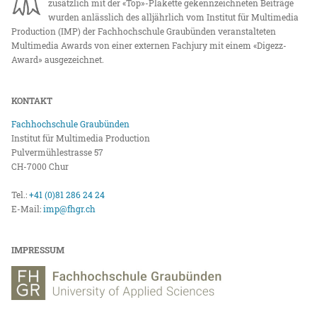
zusätzlich mit der «Top»-Plakette gekennzeichneten Beiträge
wurden anlässlich des alljährlich vom Institut für Multimedia
Production (IMP) der Fachhochschule Graubünden veranstalteten
Multimedia Awards von einer externen Fachjury mit einem «Digezz-
Award» ausgezeichnet.
KONTAKT
Fachhochschule Graubünden
Institut für Multimedia Production
Pulvermühlestrasse 57
CH-7000 Chur
Tel.:
+41 (0)81 286 24 24
E-Mail:
imp@fhgr.ch
IMPRESSUM