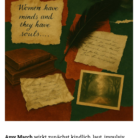
Amy March
wirkt zunächst kindlich, laut, impulsiv.