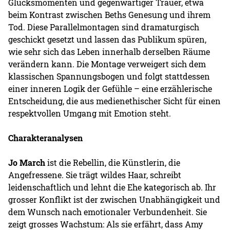
Glücksmomenten und gegenwärtiger Trauer, etwa
beim Kontrast zwischen Beths Genesung und ihrem
Tod. Diese Parallelmontagen sind dramaturgisch
geschickt gesetzt und lassen das Publikum spüren,
wie sehr sich das Leben innerhalb derselben Räume
verändern kann. Die Montage verweigert sich dem
klassischen Spannungsbogen und folgt stattdessen
einer inneren Logik der Gefühle – eine erzählerische
Entscheidung, die aus medienethischer Sicht für einen
respektvollen Umgang mit Emotion steht.
Charakteranalysen
Jo March
ist die Rebellin, die Künstlerin, die
Angefressene. Sie trägt wildes Haar, schreibt
leidenschaftlich und lehnt die Ehe kategorisch ab. Ihr
grosser Konflikt ist der zwischen Unabhängigkeit und
dem Wunsch nach emotionaler Verbundenheit. Sie
zeigt grosses Wachstum: Als sie erfährt, dass Amy