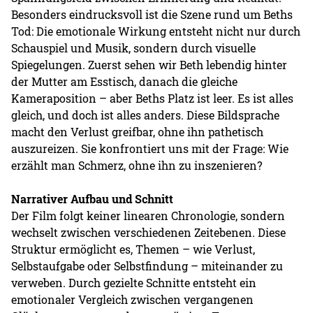
Besonders eindrucksvoll ist die Szene rund um Beths
Tod: Die emotionale Wirkung entsteht nicht nur durch
Schauspiel und Musik, sondern durch visuelle
Spiegelungen. Zuerst sehen wir Beth lebendig hinter
der Mutter am Esstisch, danach die gleiche
Kameraposition – aber Beths Platz ist leer. Es ist alles
gleich, und doch ist alles anders. Diese Bildsprache
macht den Verlust greifbar, ohne ihn pathetisch
auszureizen. Sie konfrontiert uns mit der Frage: Wie
erzählt man Schmerz, ohne ihn zu inszenieren?
Narrativer Aufbau und Schnitt
Der Film folgt keiner linearen Chronologie, sondern
wechselt zwischen verschiedenen Zeitebenen. Diese
Struktur ermöglicht es, Themen – wie Verlust,
Selbstaufgabe oder Selbstfindung – miteinander zu
verweben. Durch gezielte Schnitte entsteht ein
emotionaler Vergleich zwischen vergangenen