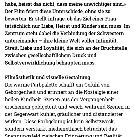
habe, heisst das nicht, dass meine unwichtiger sind.»
Der Film feiert diese Unterschiede, ohne sie zu
bewerten. Er stellt infrage, ob das Ziel einer Frau
tatsächlich nur Liebe, Heirat und Kinder sein muss. Im
Zentrum steht dabei die Verbindung der Schwestern
untereinander – ihre kleine Welt voller Intimität,
Streit, Liebe und Loyalität, die sich an der Bruchstelle
zwischen gesellschaftlichem Druck und
Selbstverwirklichung behaupten muss.
Filmästhetik und visuelle Gestaltung
Die warme Farbpalette schafft ein Gefühl von
Geborgenheit und erinnert an die Nostalgie einer
heilen Kindheit. Szenen aus der Vergangenheit
erscheinen goldgetönt und weich, während Szenen in
der Gegenwart kühler, gräulicher und distanzierter
wirken. Diese Farbgebung ist kein Selbstzweck,
sondern verstärkt medienethisch betrachtet das
Spannungsfeld zwischen Erinnerung und Realität.