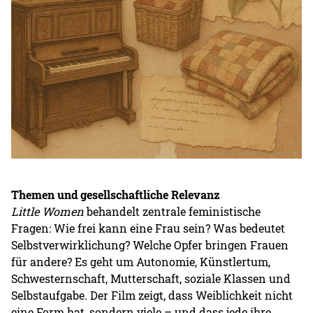
Themen und gesellschaftliche Relevanz
Little Women
behandelt zentrale feministische
Fragen: Wie frei kann eine Frau sein? Was bedeutet
Selbstverwirklichung? Welche Opfer bringen Frauen
für andere? Es geht um Autonomie, Künstlertum,
Schwesternschaft, Mutterschaft, soziale Klassen und
Selbstaufgabe. Der Film zeigt, dass Weiblichkeit nicht
eine Form hat, sondern viele – und dass jede ihre