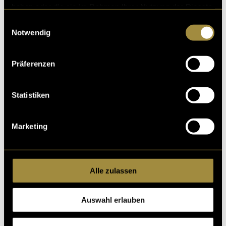
haben oder die sie im Rahmen Ihrer Nutzung der Dienste
gesammelt haben.
Einwilligungsauswahl
Notwendig
Präferenzen
Statistiken
Marketing
Alle zulassen
Auswahl erlauben