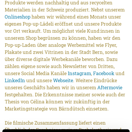
Produkte werden nachhaltig und aus recycelten
Materialien in der Schweiz produziert. Nebst unserem
Onlineshop
haben wir während eines Monats unser
eigenes Pop-up-Lädeli eröffnet und unsere Produkte
vor Ort verkauft. Um möglichst viele Kund:innen in
unserem Shop begrüssen zu können, haben wir den
Pop-up-Laden über analoge Werbemittel wie Flyer,
Plakate und zwei Vitrinen in der Stadt Bern, sowie
über diverse digitale Werbekanäle beworben. Dazu
zählen eigene sowie auch Newsletter von Dritten,
unsere Social Media Kanäle
Instagram
,
Facebook
und
LinkedIn
und unsere
Webseite
. Weitere Eindrücke
unseres Geschäfts haben wir in unserem
Aftermovie
festgehalten. Die Erkenntnisse meiner sowie auch der
Thesis von Célina können wir zukünftig in der
Marketingstrategie von Bärndütsch einsetzen.
Die filmische Zusammenfassung liefert einen
Überblick der Ergebnisse meiner Bachelorthesis und