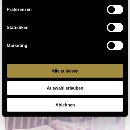
Präferenzen
Ähnliche Artikel
Statistiken
Marketing
Alle zulassen
Auswahl erlauben
Ablehnen