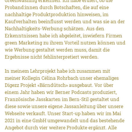
Greenwashing erkennen. Ich habe eruiert, ob die
Proband:innen durch Botschaften, die auf eine
nachhaltige Produktproduktion hinweisen, im
Kaufverhalten beeinflusst werden und was sie an der
Nachhaltigkeits-Werbung schätzen. Aus den
Erkenntnissen habe ich abgeleitet, inwiefern Firmen
green Marketing zu ihrem Vorteil nutzen können und
wie Werbung gestaltet werden muss, damit die
Ergebnisse nicht fehlinterpretiert werden.
In meinem Lehrprojekt habe ich zusammen mit
meiner Kollegin Célina Rohrbach unser ehemaliges
Digezz Projekt «Bärndütsch» ausgebaut. Vor über
einem Jahr haben wir Berner Podcasts produziert,
Französische Jasskarten im Bern-Stil gestaltet und
diese sowie unsere eigene Jassanleitung über unsere
Webseite verkauft. Unser Start-up haben wir im Mai
2021 in eine GmbH umgewandelt und das bestehende
Angebot durch vier weitere Produkte ergänzt. Alle