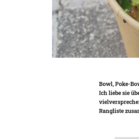
Bowl, Poke-Bo
Ich liebe sie ü
vielverspreche
Rangliste zus