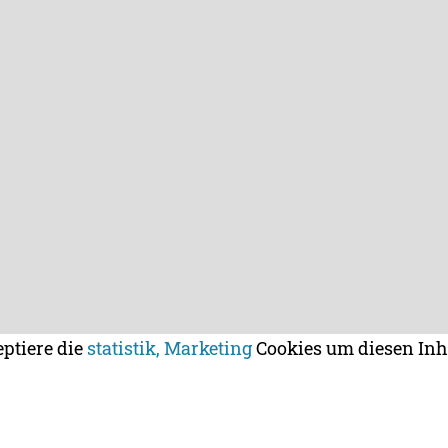
eptiere die
statistik, Marketing
Cookies um diesen Inh