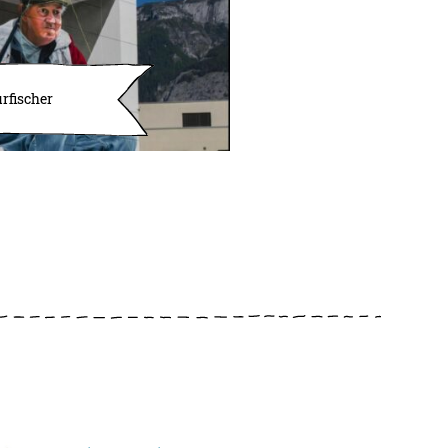
urfischer