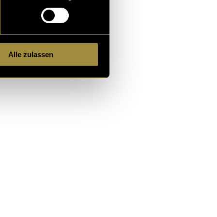
gssystem,
Alle zulassen