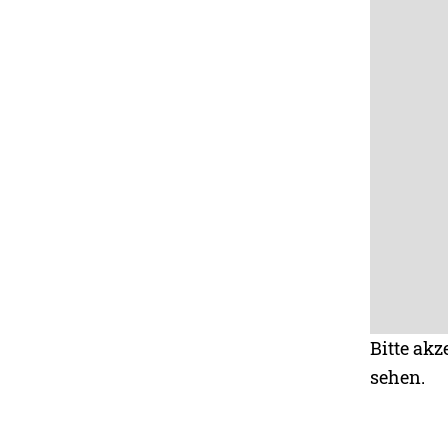
Bitte akz
sehen.