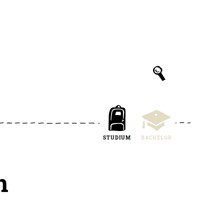
STUDIUM
BACHELOR
n