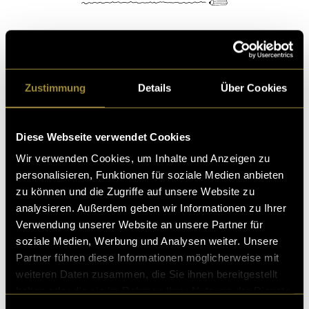
Kritik
Zustimmung
Details
Über Cookies
Ähnliche Artikel
Diese Webseite verwendet Cookies
Wir verwenden Cookies, um Inhalte und Anzeigen zu
personalisieren, Funktionen für soziale Medien anbieten
zu können und die Zugriffe auf unsere Website zu
analysieren. Außerdem geben wir Informationen zu Ihrer
Verwendung unserer Website an unsere Partner für
soziale Medien, Werbung und Analysen weiter. Unsere
Partner führen diese Informationen möglicherweise mit
weiteren Daten zusammen, die Sie ihnen bereitgestellt
haben oder die sie im Rahmen Ihrer Nutzung der Dienste
gesammelt haben.