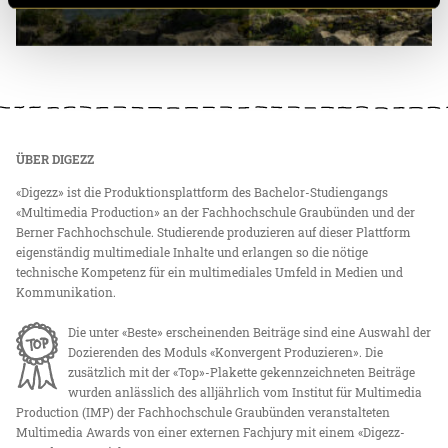
ÜBER DIGEZZ
«Digezz» ist die Produktionsplattform des Bachelor-Studiengangs
«Multimedia Production» an der Fachhochschule Graubünden und der
Berner Fachhochschule. Studierende produzieren auf dieser Plattform
eigenständig multimediale Inhalte und erlangen so die nötige
technische Kompetenz für ein multimediales Umfeld in Medien und
Kommunikation.
Die unter «Beste» erscheinenden Beiträge sind eine Auswahl der
Dozierenden des Moduls «Konvergent Produzieren». Die
zusätzlich mit der «Top»-Plakette gekennzeichneten Beiträge
wurden anlässlich des alljährlich vom Institut für Multimedia
Production (IMP) der Fachhochschule Graubünden veranstalteten
Multimedia Awards von einer externen Fachjury mit einem «Digezz-