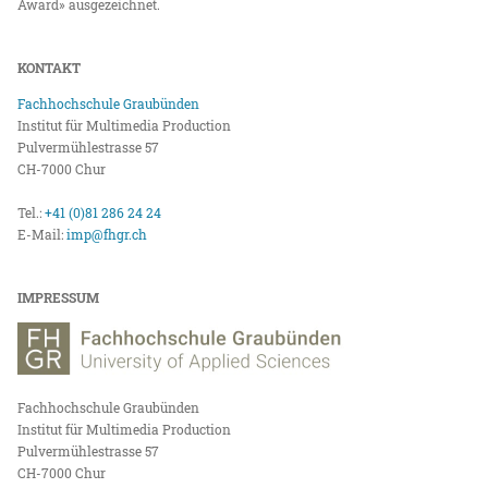
Award» ausgezeichnet.
KONTAKT
Fachhochschule Graubünden
Institut für Multimedia Production
Pulvermühlestrasse 57
CH-7000 Chur
Tel.:
+41 (0)81 286 24 24
E-Mail:
imp@fhgr.ch
IMPRESSUM
Fachhochschule Graubünden
Institut für Multimedia Production
Pulvermühlestrasse 57
CH-7000 Chur