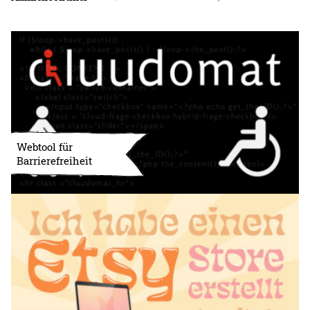
Webtool für
Barrierefreiheit