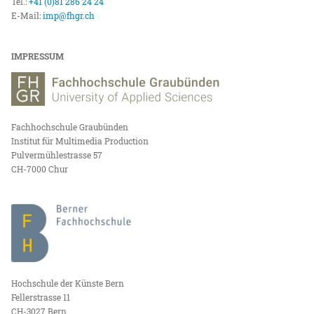
Tel.:
+41 (0)81 286 24 24
E-Mail:
imp@fhgr.ch
IMPRESSUM
Fachhochschule Graubünden
Institut für Multimedia Production
Pulvermühlestrasse 57
CH-7000 Chur
Hochschule der Künste Bern
Fellerstrasse 11
CH-3027 Bern