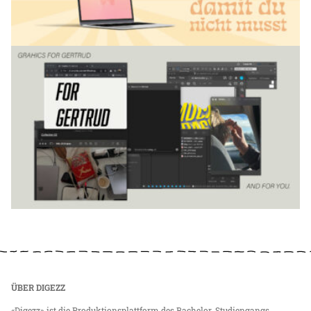
ÜBER DIGEZZ
«Digezz» ist die Produktionsplattform des Bachelor-Studiengangs