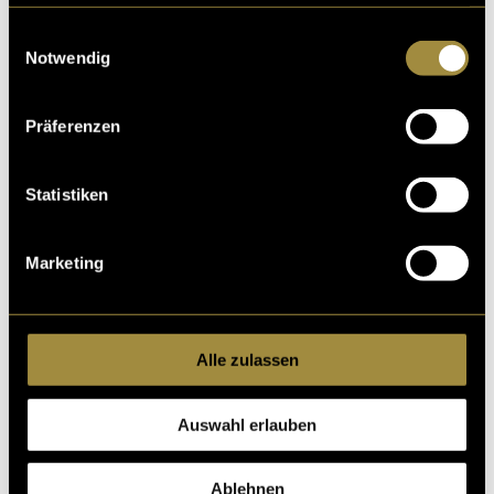
haben oder die sie im Rahmen Ihrer Nutzung der Dienste
gesammelt haben.
Einwilligungsauswahl
Notwendig
Präferenzen
Statistiken
Marketing
Alle zulassen
Auswahl erlauben
Ablehnen