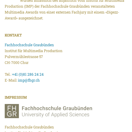
wurden anlässlich des alljährlich vom Institut für Multimedia
Production (IMP) der Fachhochschule Graubünden veranstalteten
Multimedia Awards von einer externen Fachjury mit einem «Digezz-
Award» ausgezeichnet.
KONTAKT
Fachhochschule Graubünden
Institut für Multimedia Production
Pulvermühlestrasse 57
CH-7000 Chur
Tel.:
+41 (0)81 286 24 24
E-Mail:
imp@fhgr.ch
IMPRESSUM
Fachhochschule Graubünden