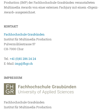
Production (IMP) der Fachhochschule Graubünden veranstalteten
Multimedia Awards von einer externen Fachjury mit einem «Digezz-
Award» ausgezeichnet.
KONTAKT
Fachhochschule Graubünden
Institut für Multimedia Production
Pulvermühlestrasse 57
CH-7000 Chur
Tel.:
+41 (0)81 286 24 24
E-Mail:
imp@fhgr.ch
IMPRESSUM
Fachhochschule Graubünden
Institut für Multimedia Production