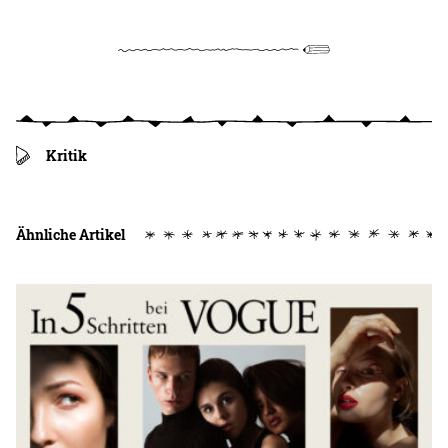
Kritik
Ähnliche Artikel