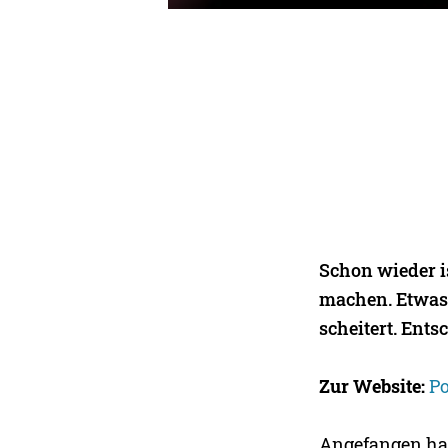
Schon wieder is
machen. Etwas 
scheitert. Ents
Zur Website:
Po
Angefangen hat