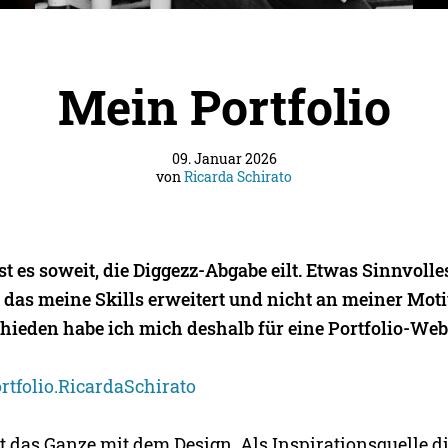
Mein Portfolio
09. Januar 2026
von
Ricarda Schirato
t es soweit, die Diggezz-Abgabe eilt. Etwas Sinnvolle
das meine Skills erweitert und nicht an meiner Mot
chieden habe ich mich deshalb für eine Portfolio-Web
rtfolio.RicardaSchirato
 das Ganze mit dem Design. Als Inspirationsquelle d