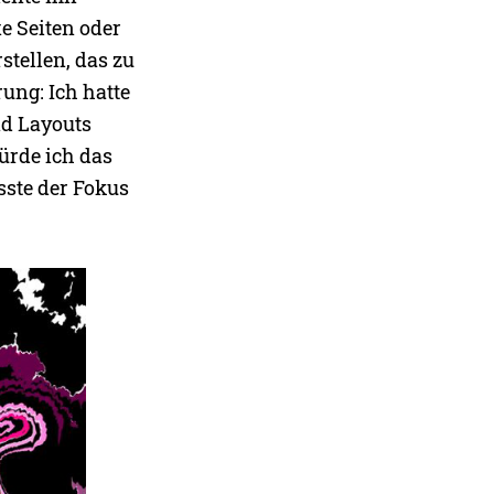
e Seiten oder
stellen, das zu
ung: Ich hatte
nd Layouts
ürde ich das
sste der Fokus