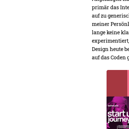
primär das Inte
auf zu generisc
meiner Persönli
lange keine kla
experimentiert
Design heute b
auf das Coden 