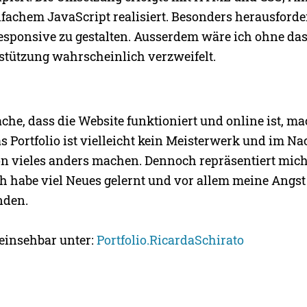
fachem JavaScript realisiert. Besonders herausforde
sponsive zu gestalten. Ausserdem wäre ich ohne das
rstützung wahrscheinlich verzweifelt.
ache, dass die Website funktioniert und online ist, m
Das Portfolio ist vielleicht kein Meisterwerk und im N
n vieles anders machen. Dennoch repräsentiert mic
ch habe viel Neues gelernt und vor allem meine Angs
nden.
 einsehbar unter:
Portfolio.RicardaSchirato