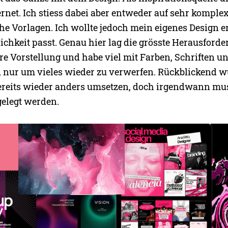
rnet. Ich stiess dabei aber entweder auf sehr komplex
he Vorlagen. Ich wollte jedoch mein eigenes Design er
chkeit passt. Genau hier lag die grösste Herausforder
re Vorstellung und habe viel mit Farben, Schriften u
, nur um vieles wieder zu verwerfen. Rückblickend w
ereits wieder anders umsetzen, doch irgendwann mu
gelegt werden.