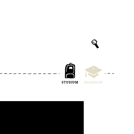
STUDIUM
BACHELOR