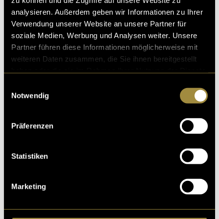
zu können und die Zugriffe auf unsere Website zu
Kritik
analysieren. Außerdem geben wir Informationen zu Ihrer
Verwendung unserer Website an unsere Partner für
soziale Medien, Werbung und Analysen weiter. Unsere
Ähnliche Artikel
Partner führen diese Informationen möglicherweise mit
weiteren Daten zusammen, die Sie ihnen bereitgestellt
haben oder die sie im Rahmen Ihrer Nutzung der Dienste
gesammelt haben.
Einwilligungsauswahl
Notwendig
Präferenzen
Statistiken
Marketing