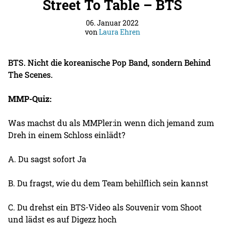
Street To Table – BTS
06. Januar 2022
von
Laura Ehren
BTS. Nicht die koreanische Pop Band, sondern Behind
The Scenes.
MMP-Quiz:
Was machst du als MMPler:in wenn dich jemand zum
Dreh in einem Schloss einlädt?
A. Du sagst sofort Ja
B. Du fragst, wie du dem Team behilflich sein kannst
C. Du drehst ein BTS-Video als Souvenir vom Shoot
und lädst es auf Digezz hoch