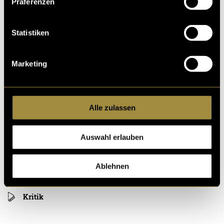
Präferenzen
Statistiken
Marketing
(mou)
Alle zulassen
Auswahl erlauben
Ablehnen
Kritik