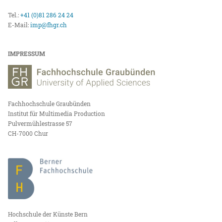
Tel.:
+41 (0)81 286 24 24
E-Mail:
imp@fhgr.ch
IMPRESSUM
Fachhochschule Graubünden
Institut für Multimedia Production
Pulvermühlestrasse 57
CH-7000 Chur
Hochschule der Künste Bern