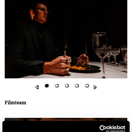
Filmteam