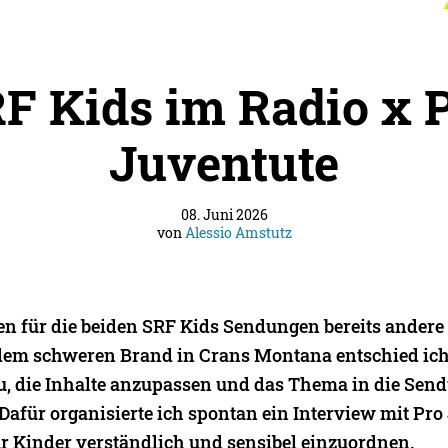
F Kids im Radio x 
Juventute
08. Juni 2026
von
Alessio Amstutz
en für die beiden SRF Kids Sendungen bereits ander
dem schweren Brand in Crans Montana entschied ic
zu, die Inhalte anzupassen und das Thema in die Sen
afür organisierte ich spontan ein Interview mit Pro
für Kinder verständlich und sensibel einzuordnen.