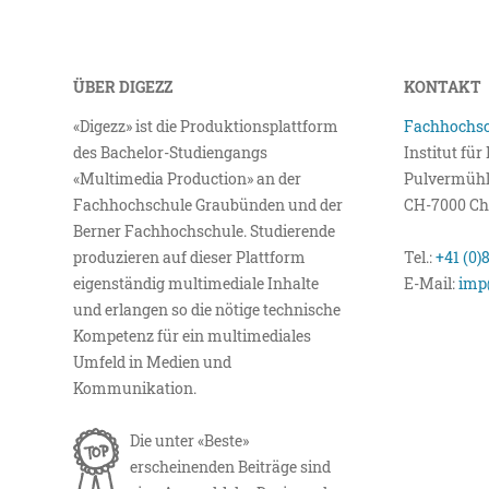
ÜBER DIGEZZ
KONTAKT
«Digezz» ist die Produktionsplattform
Fachhochsc
des Bachelor-Studiengangs
Institut fü
«Multimedia Production» an der
Pulvermühl
Fachhochschule Graubünden und der
CH-7000 Ch
Berner Fachhochschule. Studierende
produzieren auf dieser Plattform
Tel.:
+41 (0)
eigenständig multimediale Inhalte
E-Mail:
imp
und erlangen so die nötige technische
Kompetenz für ein multimediales
Umfeld in Medien und
Kommunikation.
Die unter «Beste»
erscheinenden Beiträge sind