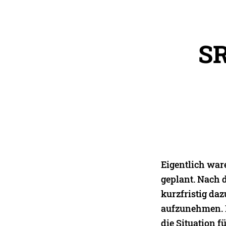
SR
Eigentlich war
geplant. Nach 
kurzfristig da
aufzunehmen. D
die Situation 