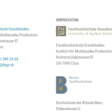
IMPRESSUM
hule Graubünden
r Multimedia Production
estrasse 57
Fachhochschule Graubünden
ur
Institut für Multimedia Productio
Pulvermühlestrasse 57
81 286 24 24
CH-7000 Chur
@fhgr.ch
Hochschule der Künste Bern
Fellerstrasse 11