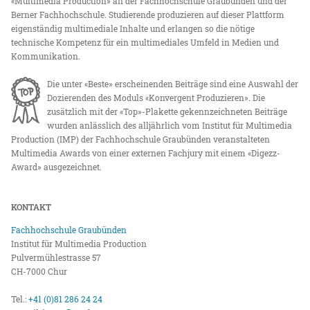
«Multimedia Production» an der Fachhochschule Graubünden und der
Berner Fachhochschule. Studierende produzieren auf dieser Plattform
eigenständig multimediale Inhalte und erlangen so die nötige
technische Kompetenz für ein multimediales Umfeld in Medien und
Kommunikation.
Die unter «Beste» erscheinenden Beiträge sind eine Auswahl der
Dozierenden des Moduls «Konvergent Produzieren». Die
zusätzlich mit der «Top»-Plakette gekennzeichneten Beiträge
wurden anlässlich des alljährlich vom Institut für Multimedia
Production (IMP) der Fachhochschule Graubünden veranstalteten
Multimedia Awards von einer externen Fachjury mit einem «Digezz-
Award» ausgezeichnet.
KONTAKT
Fachhochschule Graubünden
Institut für Multimedia Production
Pulvermühlestrasse 57
CH-7000 Chur
Tel.:
+41 (0)81 286 24 24