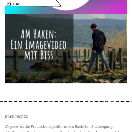
Firma
ÜBER DIGEZZ
«Digezz» ist die Produktionsplattform des Bachelor-Studiengangs