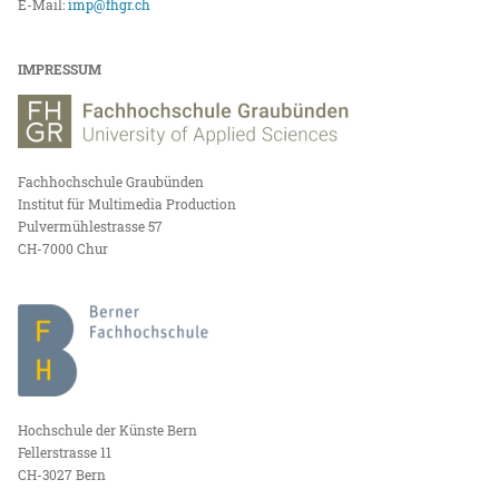
E-Mail:
imp@fhgr.ch
IMPRESSUM
Fachhochschule Graubünden
Institut für Multimedia Production
Pulvermühlestrasse 57
CH-7000 Chur
Hochschule der Künste Bern
Fellerstrasse 11
CH-3027 Bern