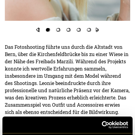
Das Fotoshooting führte uns durch die Altstadt von
Bern, über die Kirchenfeldbrücke bis zu einer Wiese in
der Nähe des Freibads Marzili. Während des Projekts
konnte ich wertvolle Erfahrungen sammeln,
insbesondere im Umgang mit dem Model während
des Shootings. Leonie beeindruckte durch ihre
professionelle und natürliche Präsenz vor der Kamera,
was den kreativen Prozess erheblich erleichterte. Das
Zusammenspiel von Outfit und Accessoires erwies
sich als ebenso entscheidend für die Bildwirkung.
Trotz der kühleren Temperaturen und eines kurzen
Regenschauers zuvor gelang es uns, sommerliche und