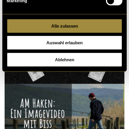
Marketing
Alle zulassen
Auswahl erlauben
Ablehnen