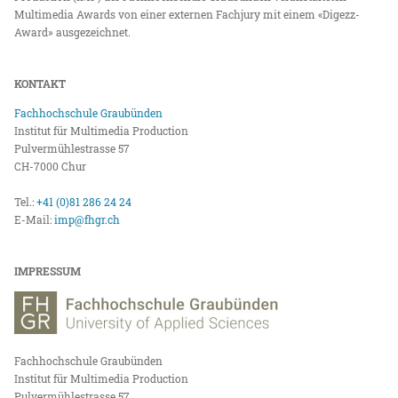
Multimedia Awards von einer externen Fachjury mit einem «Digezz-
Award» ausgezeichnet.
KONTAKT
Fachhochschule Graubünden
Institut für Multimedia Production
Pulvermühlestrasse 57
CH-7000 Chur
Tel.:
+41 (0)81 286 24 24
E-Mail:
imp@fhgr.ch
IMPRESSUM
Fachhochschule Graubünden
Institut für Multimedia Production
Pulvermühlestrasse 57