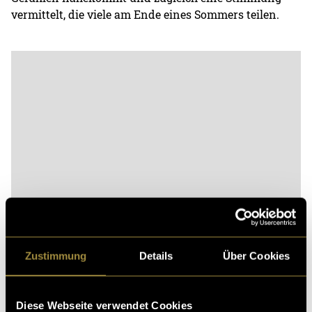
vermittelt, die viele am Ende eines Sommers teilen.
Bitte akzeptiere die
statistik, Marketing
Cookies um
diesen Inhalt zu sehen.
Zustimmung
Details
Über Cookies
(vha)
Diese Webseite verwendet Cookies