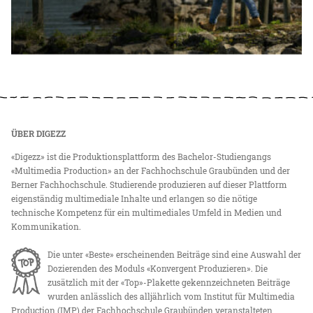
ÜBER DIGEZZ
«Digezz» ist die Produktionsplattform des Bachelor-Studiengangs
«Multimedia Production» an der Fachhochschule Graubünden und der
Berner Fachhochschule. Studierende produzieren auf dieser Plattform
eigenständig multimediale Inhalte und erlangen so die nötige
technische Kompetenz für ein multimediales Umfeld in Medien und
Kommunikation.
Die unter «Beste» erscheinenden Beiträge sind eine Auswahl der
Dozierenden des Moduls «Konvergent Produzieren». Die
zusätzlich mit der «Top»-Plakette gekennzeichneten Beiträge
wurden anlässlich des alljährlich vom Institut für Multimedia
Production (IMP) der Fachhochschule Graubünden veranstalteten