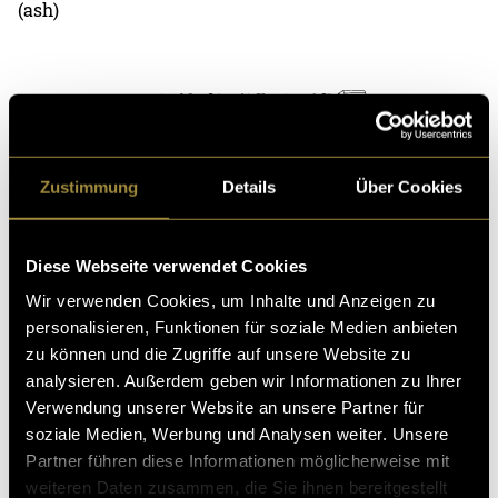
(ash)
Zustimmung
Details
Über Cookies
Kritik
Diese Webseite verwendet Cookies
Ähnliche Artikel
Wir verwenden Cookies, um Inhalte und Anzeigen zu
personalisieren, Funktionen für soziale Medien anbieten
zu können und die Zugriffe auf unsere Website zu
analysieren. Außerdem geben wir Informationen zu Ihrer
Verwendung unserer Website an unsere Partner für
soziale Medien, Werbung und Analysen weiter. Unsere
Partner führen diese Informationen möglicherweise mit
weiteren Daten zusammen, die Sie ihnen bereitgestellt