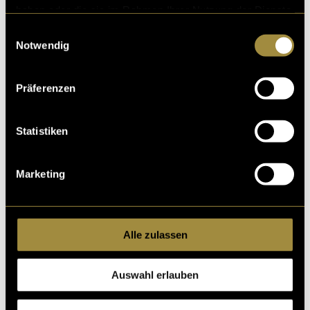
haben oder die sie im Rahmen Ihrer Nutzung der Dienste
gesammelt haben.
Einwilligungsauswahl
Notwendig
Präferenzen
Statistiken
Marketing
Alle zulassen
Auswahl erlauben