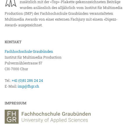
zusätzlich mit der «Top»-Plakette gekennzeichneten Beiträge
wurden anlässlich des alljährlich vom Institut für Multimedia
Production (IMP) der Fachhochschule Graubünden veranstalteten
Multimedia Awards von einer externen Fachjury mit einem «Digezz-
Award» ausgezeichnet.
KONTAKT
Fachhochschule Graubünden
Institut für Multimedia Production
Pulvermühlestrasse 57
CH-7000 Chur
Tel.:
+41 (0)81 286 24 24
E-Mail:
imp@fhgr.ch
IMPRESSUM