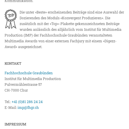
Kommunikation.
Die unter «Beste» erscheinenden Beiträge sind eine Auswahl der
Dozierenden des Moduls «Konvergent Produzieren». Die
zusätzlich mit der «Top»-Plakette gekennzeichneten Beiträge
wurden anlässlich des alljährlich vom Institut für Multimedia
Production (IMP) der Fachhochschule Graubünden veranstalteten
Multimedia Awards von einer externen Fachjury mit einem «Digezz-
Award» ausgezeichnet.
KONTAKT
Fachhochschule Graubünden
Institut für Multimedia Production
Pulvermühlestrasse 57
CH-7000 Chur
Tel.:
+41 (0)81 286 24 24
E-Mail:
imp@fhgr.ch
IMPRESSUM