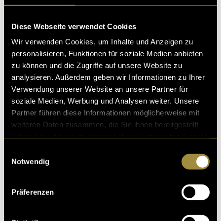
Diese Webseite verwendet Cookies
Wir verwenden Cookies, um Inhalte und Anzeigen zu
personalisieren, Funktionen für soziale Medien anbieten
zu können und die Zugriffe auf unsere Website zu
analysieren. Außerdem geben wir Informationen zu Ihrer
Verwendung unserer Website an unsere Partner für
soziale Medien, Werbung und Analysen weiter. Unsere
Partner führen diese Informationen möglicherweise mit
weiteren Daten zusammen, die Sie ihnen bereitgestellt
haben oder die sie im Rahmen Ihrer Nutzung der Dienste
gesammelt haben.
Einwilligungsauswahl
Notwendig
/-\ngewandt &
Ge/\/erativ
Präferenzen