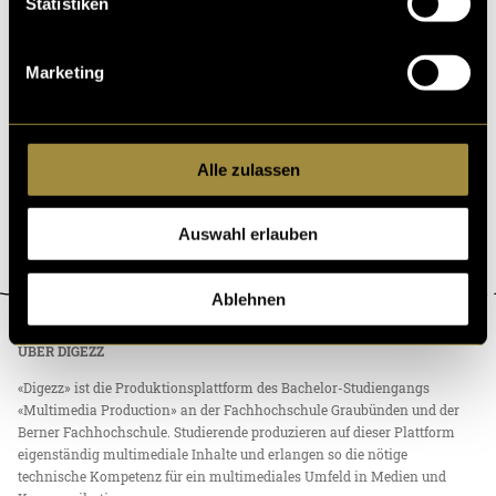
Statistiken
Marketing
Alle zulassen
Auswahl erlauben
Ablehnen
ÜBER DIGEZZ
«Digezz» ist die Produktionsplattform des Bachelor-Studiengangs
«Multimedia Production» an der Fachhochschule Graubünden und der
Berner Fachhochschule. Studierende produzieren auf dieser Plattform
eigenständig multimediale Inhalte und erlangen so die nötige
technische Kompetenz für ein multimediales Umfeld in Medien und