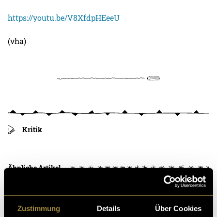
https://youtu.be/V8XfdpHEeeU
(vha)
Kritik
Ähnliche Artikel
Zustimmung
Details
Über Cookies