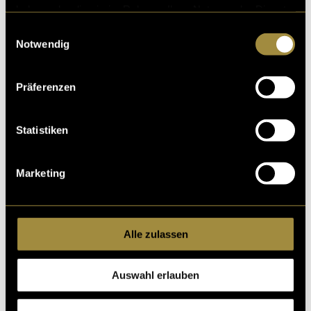
(mou)
haben oder die sie im Rahmen Ihrer Nutzung der Dienste
gesammelt haben.
Einwilligungsauswahl
Notwendig
Präferenzen
Statistiken
Kritik
Marketing
Ähnliche Artikel
Alle zulassen
Auswahl erlauben