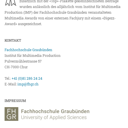
zusätzlich mit der «Top»-Plakette gekennzeichneten Beiträge
wurden anlässlich des alljährlich vom Institut für Multimedia
Production (IMP) der Fachhochschule Graubünden veranstalteten
Multimedia Awards von einer externen Fachjury mit einem «Digezz-
Award» ausgezeichnet.
KONTAKT
Fachhochschule Graubünden
Institut für Multimedia Production
Pulvermühlestrasse 57
CH-7000 Chur
Tel.:
+41 (0)81 286 24 24
E-Mail:
imp@fhgr.ch
IMPRESSUM