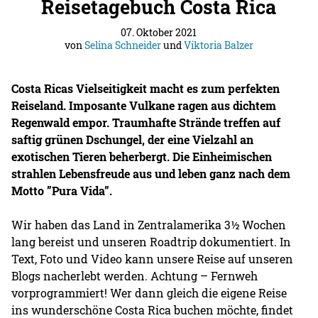
Reisetagebuch Costa Rica
07. Oktober 2021
von
Selina Schneider
und
Viktoria Balzer
Costa Ricas Vielseitigkeit macht es zum perfekten
Reiseland. Imposante Vulkane ragen aus dichtem
Regenwald empor. Traumhafte Strände treffen auf
saftig grünen Dschungel, der eine Vielzahl an
exotischen Tieren beherbergt. Die Einheimischen
strahlen Lebensfreude aus und leben ganz nach dem
Motto ”Pura Vida”.
Wir haben das Land in Zentralamerika 3½ Wochen
lang bereist und unseren Roadtrip dokumentiert. In
Text, Foto und Video kann unsere Reise auf unseren
Blogs nacherlebt werden. Achtung – Fernweh
vorprogrammiert! Wer dann gleich die eigene Reise
ins wunderschöne Costa Rica buchen möchte, findet