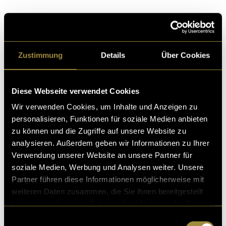
Kritik
Zustimmung
Details
Über Cookies
Ähnliche Artikel
Diese Webseite verwendet Cookies
Wir verwenden Cookies, um Inhalte und Anzeigen zu
personalisieren, Funktionen für soziale Medien anbieten
zu können und die Zugriffe auf unsere Website zu
analysieren. Außerdem geben wir Informationen zu Ihrer
Verwendung unserer Website an unsere Partner für
soziale Medien, Werbung und Analysen weiter. Unsere
Partner führen diese Informationen möglicherweise mit
Göttliche Bilder
weiteren Daten zusammen, die Sie ihnen bereitgestellt
haben oder die sie im Rahmen Ihrer Nutzung der Dienste
gesammelt haben.
Einwilligungsauswahl