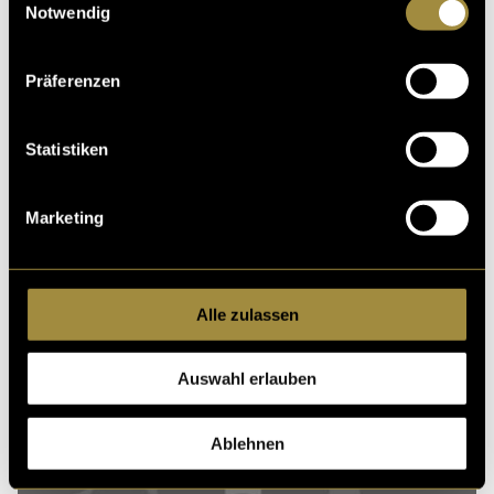
Notwendig
Präferenzen
Statistiken
Marketing
Alle zulassen
Auswahl erlauben
Der ultimative Guide
Ablehnen
zu Crypto-Kunst