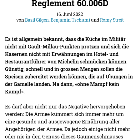
Reglement 60.006D
16. Juni 2022
von
Basil Gilgen
,
Benjamin Tschumi
und
Romy Streit
Es ist allgemein bekannt, dass die Küche im Militär
nicht mit Gault-Millau-Punkten protzen und sich die
Kasernen nicht mit Erwähnungen im Hotel- und
Restaurantführer von Michelin schmücken können.
Günstig, schnell und in grossen Mengen sollen die
Speisen zubereitet werden können, die auf Übungen in
der Gamelle landen. Na dann, «ohne Mampf kein
Kampf».
Es darf aber nicht nur das Negative hervorgehoben
werden: Die Armee kümmert sich immer mehr um
eine gesunde und ausgewogene Ernährung aller
Angehörigen der Armee. Da jedoch einige nicht mehr
oder nie in den Genuss dieses Gaumenschmauses