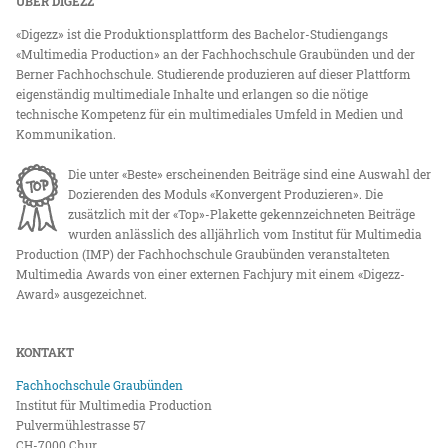
ÜBER DIGEZZ
«Digezz» ist die Produktionsplattform des Bachelor-Studiengangs
«Multimedia Production» an der Fachhochschule Graubünden und der
Berner Fachhochschule. Studierende produzieren auf dieser Plattform
eigenständig multimediale Inhalte und erlangen so die nötige
technische Kompetenz für ein multimediales Umfeld in Medien und
Kommunikation.
Die unter «Beste» erscheinenden Beiträge sind eine Auswahl der
Dozierenden des Moduls «Konvergent Produzieren». Die
zusätzlich mit der «Top»-Plakette gekennzeichneten Beiträge
wurden anlässlich des alljährlich vom Institut für Multimedia
Production (IMP) der Fachhochschule Graubünden veranstalteten
Multimedia Awards von einer externen Fachjury mit einem «Digezz-
Award» ausgezeichnet.
KONTAKT
Fachhochschule Graubünden
Institut für Multimedia Production
Pulvermühlestrasse 57
CH-7000 Chur