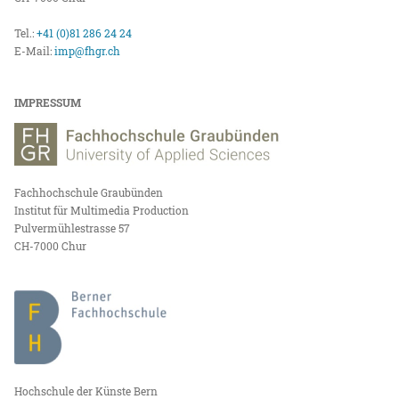
Tel.:
+41 (0)81 286 24 24
E-Mail:
imp@fhgr.ch
IMPRESSUM
Fachhochschule Graubünden
Institut für Multimedia Production
Pulvermühlestrasse 57
CH-7000 Chur
Hochschule der Künste Bern