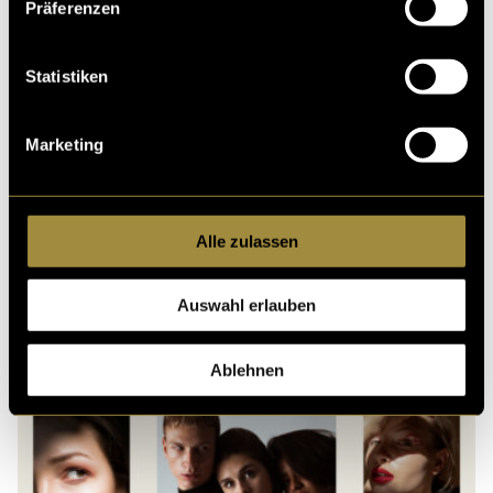
Präferenzen
Ähnliche Artikel
Statistiken
Marketing
Alle zulassen
3329 Tage seit dem
ersten Kuss
Auswahl erlauben
Ablehnen